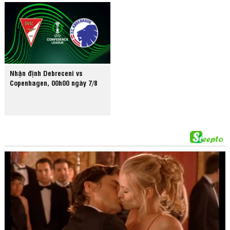
Nhận định Debreceni vs
Copenhagen, 00h00 ngày 7/8