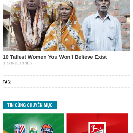
TAG:
TIN CÙNG CHUYÊN MỤC