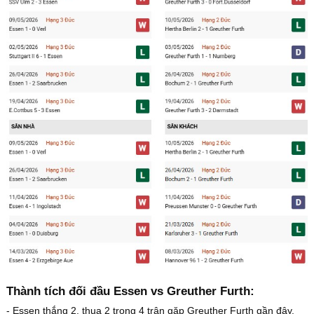
Thành tích đối đầu Essen vs Greuther Furth:
- Essen thắng 2, thua 2 trong 4 trận gặp Greuther Furth gần đây.