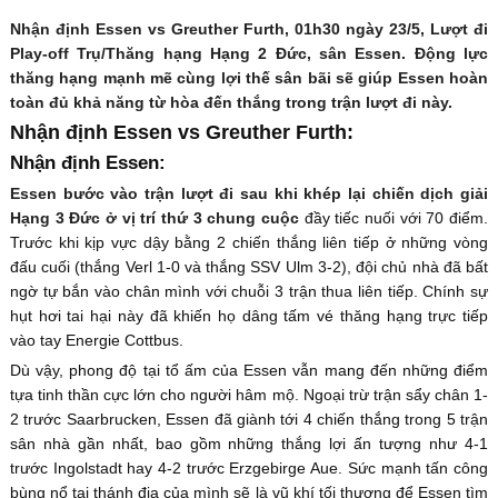
Nhận định Essen vs Greuther Furth, 01h30 ngày 23/5, Lượt đi
Play-off Trụ/Thăng hạng Hạng 2 Đức, sân Essen. Động lực
thăng hạng mạnh mẽ cùng lợi thế sân bãi sẽ giúp Essen hoàn
toàn đủ khả năng từ hòa đến thắng trong trận lượt đi này.
Nhận định Essen vs Greuther Furth:
Nhận định Essen:
Essen bước vào trận lượt đi sau khi khép lại chiến dịch giải
Hạng 3 Đức ở vị trí thứ 3 chung cuộc
đầy tiếc nuối với 70 điểm.
Trước khi kịp vực dậy bằng 2 chiến thắng liên tiếp ở những vòng
đấu cuối (thắng Verl 1-0 và thắng SSV Ulm 3-2), đội chủ nhà đã bất
ngờ tự bắn vào chân mình với chuỗi 3 trận thua liên tiếp. Chính sự
hụt hơi tai hại này đã khiến họ dâng tấm vé thăng hạng trực tiếp
vào tay Energie Cottbus.
Dù vậy, phong độ tại tổ ấm của Essen vẫn mang đến những điểm
tựa tinh thần cực lớn cho người hâm mộ. Ngoại trừ trận sẩy chân 1-
2 trước Saarbrucken, Essen đã giành tới 4 chiến thắng trong 5 trận
sân nhà gần nhất, bao gồm những thắng lợi ấn tượng như 4-1
trước Ingolstadt hay 4-2 trước Erzgebirge Aue. Sức mạnh tấn công
bùng nổ tại thánh địa của mình sẽ là vũ khí tối thượng để Essen tìm