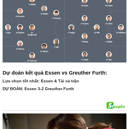
Dự đoán kết quả Essen vs Greuther Furth:
Lựa chọn tốt nhất: Essen & Tài cả trận
DỰ ĐOÁN: Essen 3-2 Greuther Furth