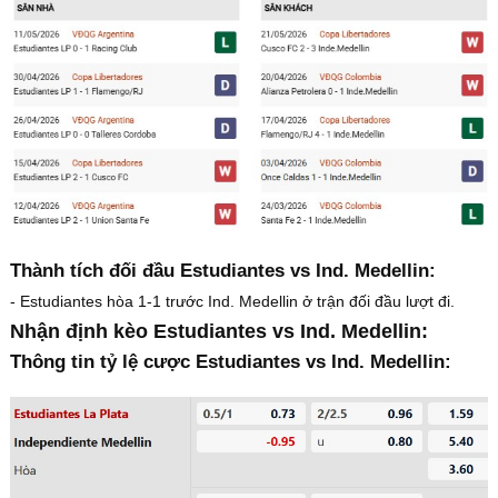
Thành tích đối đầu Estudiantes vs Ind. Medellin:
- Estudiantes hòa 1-1 trước Ind. Medellin ở trận đối đầu lượt đi.
Nhận định kèo Estudiantes vs Ind. Medellin:
Thông tin tỷ lệ cược Estudiantes vs Ind. Medellin: