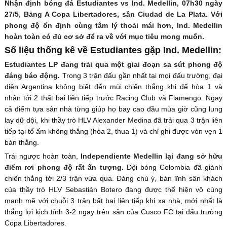
Nhận định bóng đá Estudiantes vs Ind. Medellin, 07h30 ngày
27/5, Bảng A Copa Libertadores, sân Ciudad de La Plata. Với
phong độ ổn định cùng tâm lý thoải mái hơn, Ind. Medellin
hoàn toàn có đủ cơ sở để ra về với mục tiêu mong muốn.
Số liệu thống kê về Estudiantes gặp Ind. Medellin:
Estudiantes LP đang trải qua một giai đoạn sa sút phong độ
đáng báo động.
Trong 3 trận đấu gần nhất tại mọi đấu trường, đại
diện Argentina không biết đến mùi chiến thắng khi để hòa 1 và
nhận tới 2 thất bại liên tiếp trước Racing Club và Flamengo. Ngay
cả điểm tựa sân nhà từng giúp họ bay cao đầu mùa giờ cũng lung
lay dữ dội, khi thầy trò HLV Alexander Medina đã trải qua 3 trận liên
tiếp tại tổ ấm không thắng (hòa 2, thua 1) và chỉ ghi được vỏn vẹn 1
bàn thắng.
Trái ngược hoàn toàn,
Independiente Medellin lại đang sở hữu
điểm rơi phong độ rất ấn tượng.
Đội bóng Colombia đã giành
chiến thắng tới 2/3 trận vừa qua. Đáng chú ý, bản lĩnh sân khách
của thầy trò HLV Sebastián Botero đang được thể hiện vô cùng
mạnh mẽ với chuỗi 3 trận bất bại liên tiếp khi xa nhà, mới nhất là
thắng lợi kịch tính 3-2 ngay trên sân của Cusco FC tại đấu trường
Copa Libertadores.