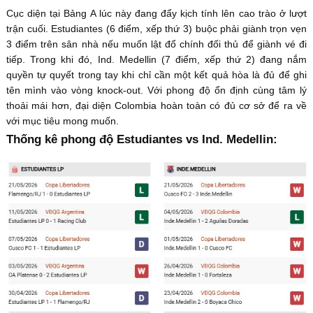
Cục diện tại Bảng A lúc này đang đẩy kịch tính lên cao trào ở lượt
trận cuối. Estudiantes (6 điểm, xếp thứ 3) buộc phải giành trọn vẹn
3 điểm trên sân nhà nếu muốn lật đổ chính đối thủ để giành vé đi
tiếp. Trong khi đó, Ind. Medellin (7 điểm, xếp thứ 2) đang nắm
quyền tự quyết trong tay khi chỉ cần một kết quả hòa là đủ để ghi
tên mình vào vòng knock-out. Với phong độ ổn định cùng tâm lý
thoải mái hơn, đại diện Colombia hoàn toàn có đủ cơ sở để ra về
với mục tiêu mong muốn.
Thống kê phong độ Estudiantes vs Ind. Medellin: