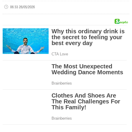
06:33 26/05/2026