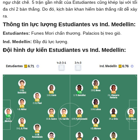
ngự chặt chẽ. 5 trận gần nhất của Estudiantes cũng khép lại với tối
đa chỉ 2 bàn thắng. Do đó, kịch bản khan hiếm bàn thắng rất dễ xảy
ra.
Thông tin lực lượng Estudiantes vs Ind. Medellin:
Estudiantes:
Funes Mori chấn thương. Palacios bị treo giò.
Ind. Medellin:
Đầy đủ lực lượng.
Đội hình dự kiến Estudiantes vs Ind. Medellin: