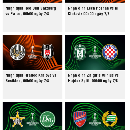
Nhận định Red Bull Salzburg
Nhận định Lech Poznan vs KI
vs Pafos, 00h00 ngày 7/8
Klaksvik 00h00 ngày 7/8
Nhận định Hradec Kralove vs
Nhận định Zalgiris Vilnius vs
Besiktas, 00h00 ngày 7/8
Hajduk Split, 00h00 ngày 7/8