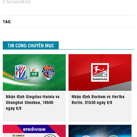
TAG:
TIN CÙNG CHUYÊN MỤC
Nhận định Qingdao Hainiu vs
Nhận định Bochum vs Hertha
Shanghai Shenhua, 18h00
Berlin, 01h30 ngày 8/8
ngày 8/8