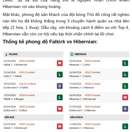
Celtic. Sự sa sút của hàng thủ là nguyên nhân chính khiến
Hibernian rơi vào khủng hoảng.
Mặt khác, phong độ sân khách của đội bóng Thủ đô cũng rất nghèo
nàn khi họ đã không thắng trong 3 chuyến hành quân xa nhà liên
tiếp (2 hòa, 1 thua). Dẫu vậy, với khoảng cách 6 điểm so với Top 4,
Hibernian vẫn còn cơ hội nếu kịp thời chấn chỉnh lại lối chơi.
Thống kê phong độ Falkirk vs Hibernian: