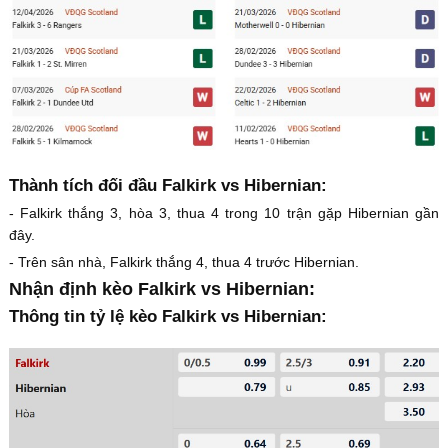
Thành tích đối đầu Falkirk vs Hibernian:
- Falkirk thắng 3, hòa 3, thua 4 trong 10 trận gặp Hibernian gần
đây.
- Trên sân nhà, Falkirk thắng 4, thua 4 trước Hibernian.
Nhận định kèo Falkirk vs Hibernian:
Thông tin tỷ lệ kèo Falkirk vs Hibernian: