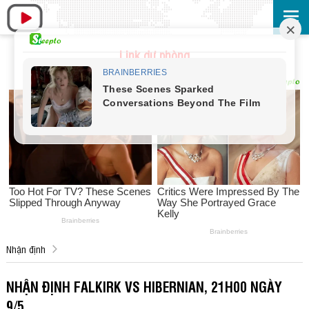
Link dự phòng
Nhận định
NHẬN ĐỊNH FALKIRK VS HIBERNIAN, 21H00 NGÀY
9/5