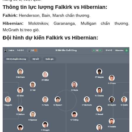
Thông tin lực lượng Falkirk vs Hibernian:
Falkirk:
Henderson, Bain, Marsh chấn thương.
Hibernian:
Molotnikov, Garananga, Mulligan chấn thương.
McGrath bị treo giò.
Đội hình dự kiến Falkirk vs Hibernian: