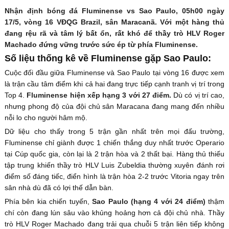
Nhận định bóng đá Fluminense vs Sao Paulo, 05h00 ngày
17/5, vòng 16 VĐQG Brazil, sân Maracanã. Với một hàng thủ
đang rệu rã và tâm lý bất ổn, rất khó để thầy trò HLV Roger
Machado đứng vững trước sức ép từ phía Fluminense.
Số liệu thống kê về Fluminense gặp Sao Paulo:
Cuộc đối đầu giữa Fluminense và Sao Paulo tại vòng 16 được xem
là trận cầu tâm điểm khi cả hai đang trực tiếp cạnh tranh vị trí trong
Top 4.
Fluminense hiện xếp hạng 3 với 27 điểm.
Dù có vị trí cao,
nhưng phong độ của đội chủ sân Maracana đang mang đến nhiều
nỗi lo cho người hâm mộ.
Dữ liệu cho thấy trong 5 trận gần nhất trên mọi đấu trường,
Fluminense chỉ giành được 1 chiến thắng duy nhất trước Operario
tại Cúp quốc gia, còn lại là 2 trận hòa và 2 thất bại. Hàng thủ thiếu
tập trung khiến thầy trò HLV Luis Zubeldia thường xuyên đánh rơi
điểm số đáng tiếc, điển hình là trận hòa 2-2 trước Vitoria ngay trên
sân nhà dù đã có lợi thế dẫn bàn.
Phía bên kia chiến tuyến,
Sao Paulo (hạng 4 với 24 điểm)
thậm
chí còn đang lún sâu vào khủng hoảng hơn cả đội chủ nhà. Thầy
trò HLV Roger Machado đang trải qua chuỗi 5 trận liên tiếp không