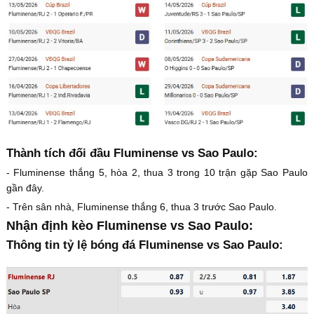
Thành tích đối đầu Fluminense vs Sao Paulo:
- Fluminense thắng 5, hòa 2, thua 3 trong 10 trận gặp Sao Paulo
gần đây.
- Trên sân nhà, Fluminense thắng 6, thua 3 trước Sao Paulo.
Nhận định kèo Fluminense vs Sao Paulo:
Thông tin tỷ lệ bóng đá Fluminense vs Sao Paulo: