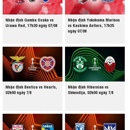
Nhận định Gamba Osaka vs
Nhận định Yokohama Marinos
Urawa Red, 17h30 ngày 07/08
vs Kashima Antlers, 17h25
ngày 07/08
Nhận định Benfica vs Hearts,
Nhận định Hibernian vs
02h00 ngày 7/8
Shkendija, 02h00 ngày 7/8