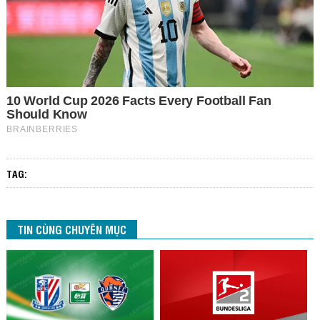
TAG:
TIN CÙNG CHUYÊN MỤC