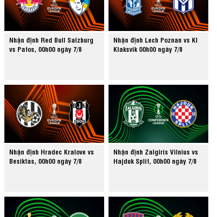
Nhận định Red Bull Salzburg
Nhận định Lech Poznan vs KI
vs Pafos, 00h00 ngày 7/8
Klaksvik 00h00 ngày 7/8
Nhận định Hradec Kralove vs
Nhận định Zalgiris Vilnius vs
Besiktas, 00h00 ngày 7/8
Hajduk Split, 00h00 ngày 7/8