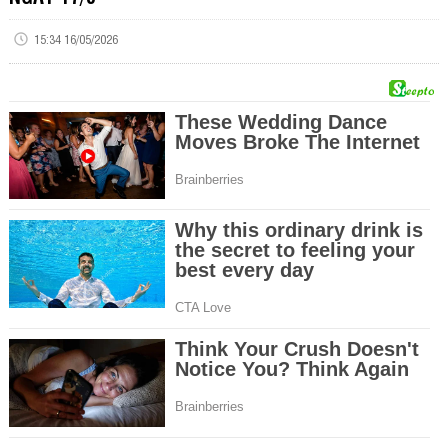
15:34 16/05/2026