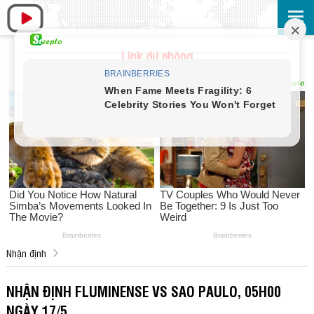
Link dự phòng
Nhận định
NHẬN ĐỊNH FLUMINENSE VS SAO PAULO, 05H00
NGÀY 17/5