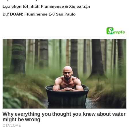
Lựa chọn tốt nhất: Fluminense & Xỉu cả trận
DỰ ĐOÁN: Fluminense 1-0 Sao Paulo