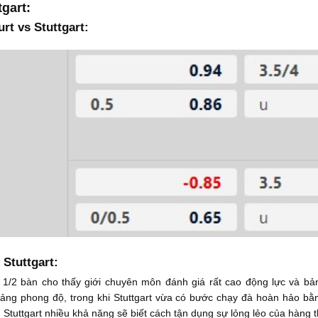
gart:
rt vs Stuttgart:
 Stuttgart:
 1/2 bàn cho thấy giới chuyên môn đánh giá rất cao động lực và bản 
oảng phong độ, trong khi Stuttgart vừa có bước chạy đà hoàn hảo bằ
 Stuttgart nhiều khả năng sẽ biết cách tận dụng sự lỏng lẻo của hàng t