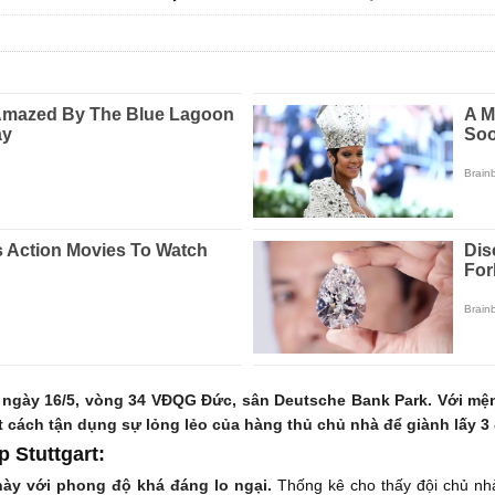
0 ngày 16/5, vòng 34 VĐQG Đức, sân Deutsche Bank Park. Với mệ
t cách tận dụng sự lỏng lẻo của hàng thủ chủ nhà để giành lấy 3
p Stuttgart:
 này với phong độ khá đáng lo ngại.
Thống kê cho thấy đội chủ nhà 