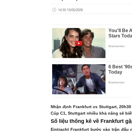
14:55 15/05/2026
Nhận định Frankfurt vs Stuttgart, 20h3
Cúp C1, Stuttgart nhiều khả năng sẽ biế
Số liệu thống kê về Frankfurt gặ
Eintracht Frankfurt bước vào trận đấu