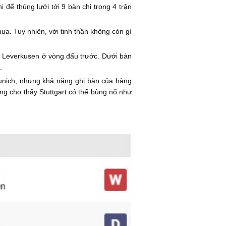
 để thủng lưới tới 9 bàn chỉ trong 4 trận
hua. Tuy nhiên, với tinh thần không còn gì
r Leverkusen ở vòng đấu trước. Dưới bàn
.
unich, nhưng khả năng ghi bàn của hàng
ứng cho thấy Stuttgart có thể bùng nổ như