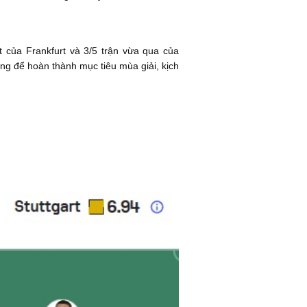
t của Frankfurt và 3/5 trận vừa qua của
ắng để hoàn thành mục tiêu mùa giải, kịch