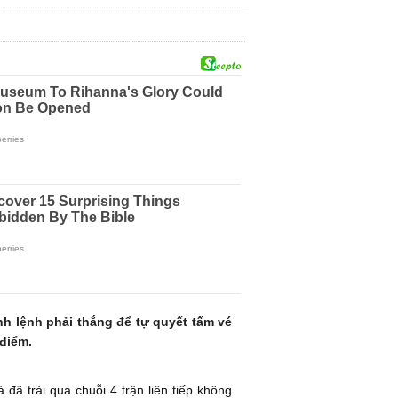
nh lệnh phải thắng để tự quyết tấm vé
 điểm.
đã trải qua chuỗi 4 trận liên tiếp không