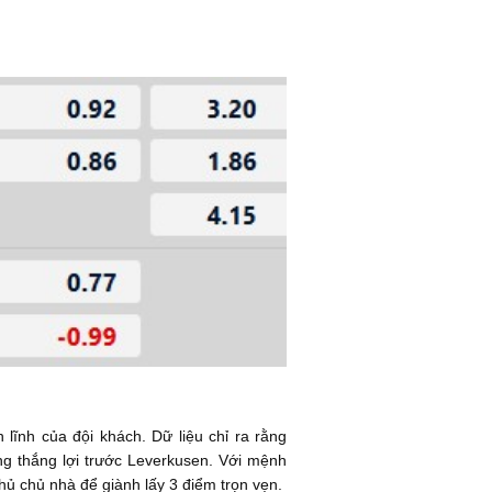
lĩnh của đội khách. Dữ liệu chỉ ra rằng
ng thắng lợi trước Leverkusen. Với mệnh
hủ chủ nhà để giành lấy 3 điểm trọn vẹn.