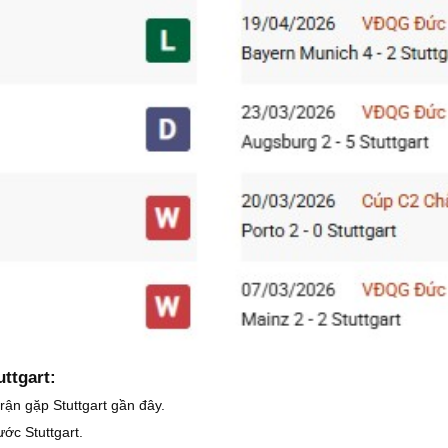
uttgart:
trận gặp Stuttgart gần đây.
ước Stuttgart.