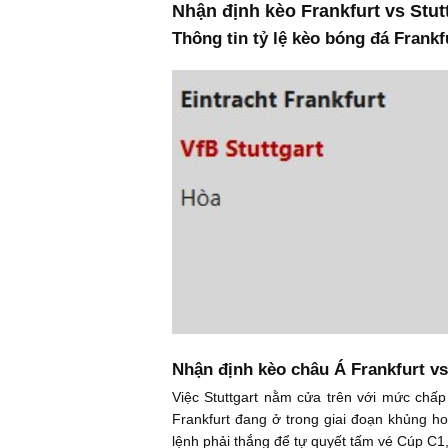
Nhận định kèo Frankfurt vs Stutt
Thông tin tỷ lệ kèo bóng đá Frankfu
Nhận định kèo châu Á Frankfurt vs
Việc Stuttgart nằm cửa trên với mức chấp
Frankfurt đang ở trong giai đoạn khủng h
lệnh phải thắng để tự quyết tấm vé Cúp C1,