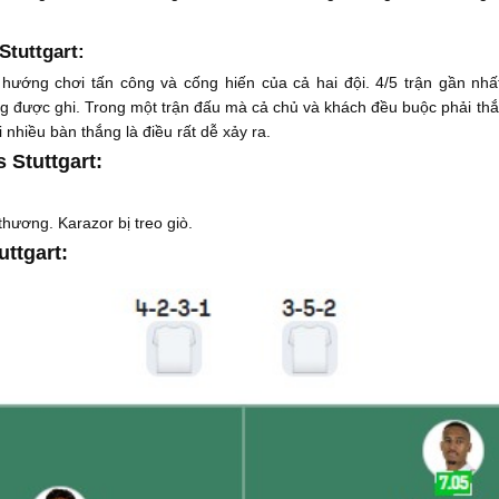
Stuttgart:
u hướng chơi tấn công và cống hiến của cả hai đội. 4/5 trận gần nhấ
hắng được ghi. Trong một trận đấu mà cả chủ và khách đều buộc phải th
nhiều bàn thắng là điều rất dễ xảy ra.
 Stuttgart:
thương. Karazor bị treo giò.
uttgart: