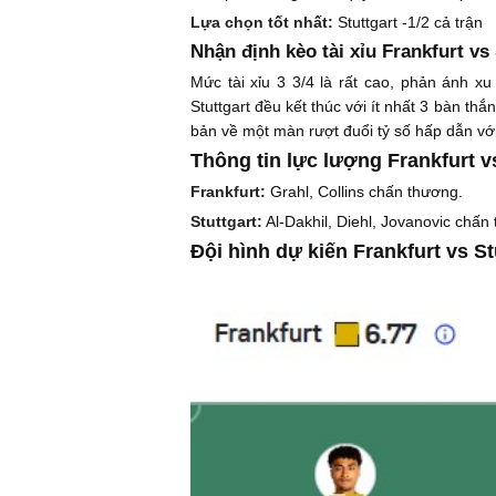
Lựa chọn tốt nhất:
Stuttgart -1/2 cả trận
Nhận định kèo tài xỉu Frankfurt vs 
Mức tài xỉu 3 3/4 là rất cao, phản ánh x
Stuttgart đều kết thúc với ít nhất 3 bàn t
bản về một màn rượt đuổi tỷ số hấp dẫn với 
Thông tin lực lượng Frankfurt vs
Frankfurt:
Grahl, Collins chấn thương.
Stuttgart:
Al-Dakhil, Diehl, Jovanovic chấn 
Đội hình dự kiến Frankfurt vs St