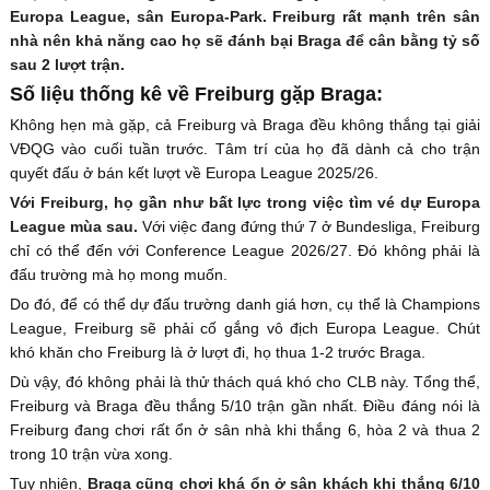
Europa League, sân Europa-Park. Freiburg rất mạnh trên sân
nhà nên khả năng cao họ sẽ đánh bại Braga để cân bằng tỷ số
sau 2 lượt trận.
Số liệu thống kê về Freiburg gặp Braga:
Không hẹn mà gặp, cả Freiburg và Braga đều không thắng tại giải
VĐQG vào cuối tuần trước. Tâm trí của họ đã dành cả cho trận
quyết đấu ở bán kết lượt về Europa League 2025/26.
Với Freiburg, họ gần như bất lực trong việc tìm vé dự Europa
League mùa sau.
Với việc đang đứng thứ 7 ở Bundesliga, Freiburg
chỉ có thể đến với Conference League 2026/27. Đó không phải là
đấu trường mà họ mong muốn.
Do đó, để có thể dự đấu trường danh giá hơn, cụ thể là Champions
League, Freiburg sẽ phải cố gắng vô địch Europa League. Chút
khó khăn cho Freiburg là ở lượt đi, họ thua 1-2 trước Braga.
Dù vậy, đó không phải là thử thách quá khó cho CLB này. Tổng thể,
Freiburg và Braga đều thắng 5/10 trận gần nhất. Điều đáng nói là
Freiburg đang chơi rất ổn ở sân nhà khi thắng 6, hòa 2 và thua 2
trong 10 trận vừa xong.
Tuy nhiên,
Braga cũng chơi khá ổn ở sân khách khi thắng 6/10