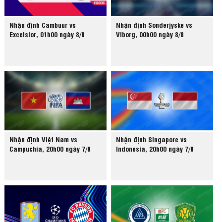
Nhận định Cambuur vs
Nhận định Sonderjyske vs
Excelsior, 01h00 ngày 8/8
Viborg, 00h00 ngày 8/8
Nhận định Việt Nam vs
Nhận định Singapore vs
Campuchia, 20h00 ngày 7/8
Indonesia, 20h00 ngày 7/8