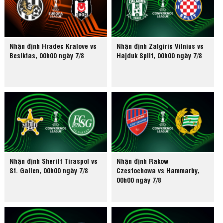
Nhận định Hradec Kralove vs
Nhận định Zalgiris Vilnius vs
Besiktas, 00h00 ngày 7/8
Hajduk Split, 00h00 ngày 7/8
Nhận định Sheriff Tiraspol vs
Nhận định Rakow
St. Gallen, 00h00 ngày 7/8
Czestochowa vs Hammarby,
00h00 ngày 7/8