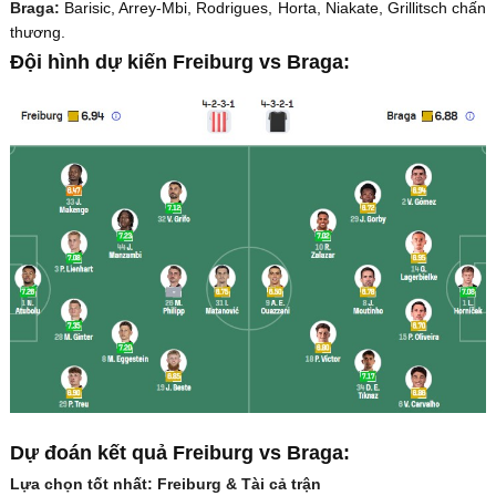
Braga:
Barisic, Arrey-Mbi, Rodrigues, Horta, Niakate, Grillitsch chấn
thương.
Đội hình dự kiến Freiburg vs Braga:
Dự đoán kết quả Freiburg vs Braga:
Lựa chọn tốt nhất: Freiburg & Tài cả trận