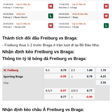
Thành tích đối đầu Freiburg vs Braga:
- Freiburg thua 1-2 trước Braga ở trận lượt đi tại Bồ Đào Nha.
Nhận định kèo Freiburg vs Braga:
Thông tin tỷ lệ bóng đá Freiburg vs Braga:
Nhận định kèo châu Á Freiburg vs Braga: