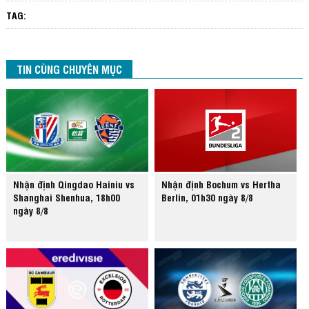
TAG:
TIN CÙNG CHUYÊN MỤC
Nhận định Qingdao Hainiu vs
Nhận định Bochum vs Hertha
Shanghai Shenhua, 18h00
Berlin, 01h30 ngày 8/8
ngày 8/8