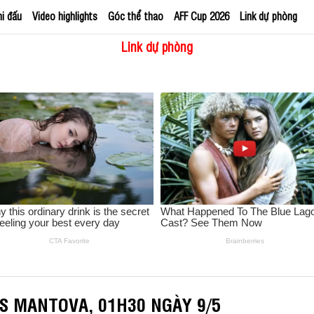
hi đấu
Video highlights
Góc thể thao
AFF Cup 2026
Link dự phòng
Link dự phòng
S MANTOVA, 01H30 NGÀY 9/5