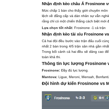
Nhận định kèo châu Á Frosinone v
Mức chấp 1 bàn cho thấy giới chuyên môn đ
lệch về đẳng cấp và dàn nhân sự vẫn nghiê
rằng chỉ có một chiến thắng cách biệt mới 
Lựa chọn tốt nhất:
Frosinone -1 cả trận
Nhận định kèo tài xỉu Frosinone v
Cả hai đội đều bước vào trận đấu cuối cùn
nhất 2 bàn trong 4/5 trận sân nhà gần nhấ
Trong bối cảnh cả hai đều sẽ dâng cao đ
toàn khả thi.
Thông tin lực lượng Frosinone 
Frosinone:
Đầy đủ lực lượng.
Mantova:
Ligue, Meroni, Mensah, Bonfanti,
Đội hình dự kiến Frosinone vs 