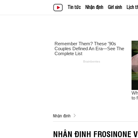
Tin tức
Nhận định
Girl xinh
Lịch t
Nhận định
NHẬN ĐỊNH FROSINONE V