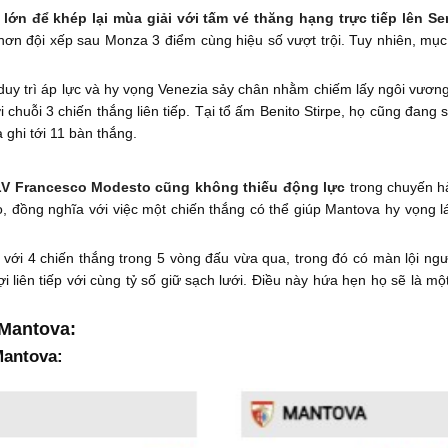
ớn để khép lại mùa giải với tấm vé thăng hạng trực tiếp lên Ser
ơn đội xếp sau Monza 3 điểm cùng hiệu số vượt trội. Tuy nhiên, mục t
uy trì áp lực và hy vọng Venezia sảy chân nhằm chiếm lấy ngôi vương
chuỗi 3 chiến thắng liên tiếp. Tại tổ ấm Benito Stirpe, họ cũng đang s
 ghi tới 11 bàn thắng.
V Francesco Modesto cũng không thiếu động lực
trong chuyến h
o, đồng nghĩa với việc một chiến thắng có thể giúp Mantova hy vọng 
 với 4 chiến thắng trong 5 vòng đấu vừa qua, trong đó có màn lội ng
 liên tiếp với cùng tỷ số giữ sạch lưới. Điều này hứa hẹn họ sẽ là mộ
 Mantova:
Mantova: