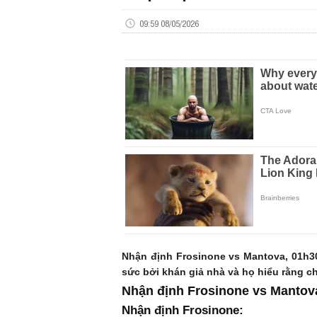
09:59 08/05/2026
Nhận định Frosinone vs Mantova, 01h30 
sức bởi khán giả nhà và họ hiểu rằng c
Nhận định Frosinone vs Mantov
Nhận định Frosinone: