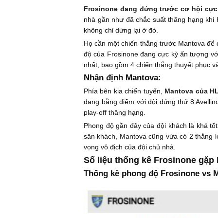
Frosinone đang đứng trước cơ hội cực l
nhà gần như đã chắc suất thăng hạng khi h
không chỉ dừng lại ở đó.
Họ cần một chiến thắng trước Mantova để d
độ của Frosinone đang cực kỳ ấn tượng với 
nhất, bao gồm 4 chiến thắng thuyết phục và
Nhận định Mantova:
Phía bên kia chiến tuyến,
Mantova của HL
đang bằng điểm với đội đứng thứ 8 Avellin
play-off thăng hạng.
Phong độ gần đây của đội khách là khá tốt
sân khách, Mantova cũng vừa có 2 thắng lợi
vọng vô địch của đội chủ nhà.
Số liệu thống kê Frosinone gặp
Thống kê phong độ Frosinone vs 