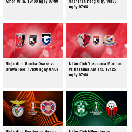
Aston Villa, 19h00 ngày 07/08
Shenzhen Peng City, 18h35
ngày 07/08
Nhận định Gamba Osaka vs
Nhận định Yokohama Marinos
Urawa Red, 17h30 ngày 07/08
vs Kashima Antlers, 17h25
ngày 07/08
Nhận định Benfica vs Hearts,
Nhận định Hibernian vs