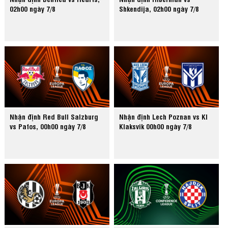
02h00 ngày 7/8
Shkendija, 02h00 ngày 7/8
Nhận định Red Bull Salzburg
Nhận định Lech Poznan vs KI
vs Pafos, 00h00 ngày 7/8
Klaksvik 00h00 ngày 7/8