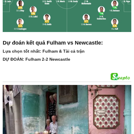
Dự đoán kết quả Fulham vs Newcastle:
Lựa chọn tốt nhất: Fulham & Tài cả trận
DỰ ĐOÁN: Fulham 2-2 Newcastle