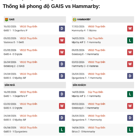
Thống kê phong độ GAIS vs Hammarby: