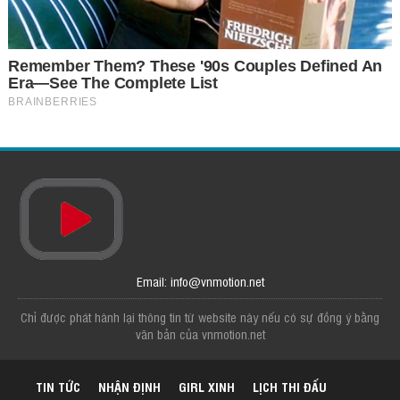
Email: info@vnmotion.net
Chỉ được phát hành lại thông tin từ website này nếu có sự đồng ý bằng
văn bản của vnmotion.net
TIN TỨC
NHẬN ĐỊNH
GIRL XINH
LỊCH THI ĐẤU