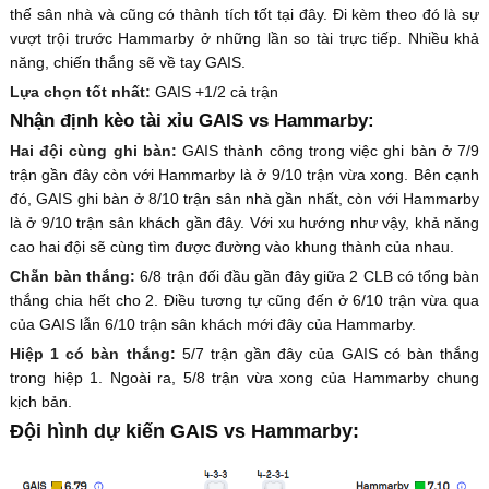
thế sân nhà và cũng có thành tích tốt tại đây. Đi kèm theo đó là sự
vượt trội trước Hammarby ở những lần so tài trực tiếp. Nhiều khả
năng, chiến thắng sẽ về tay GAIS.
Lựa chọn tốt nhất:
GAIS +1/2 cả trận
Nhận định kèo tài xỉu GAIS vs Hammarby:
Hai đội cùng ghi bàn:
GAIS thành công trong việc ghi bàn ở 7/9
trận gần đây còn với Hammarby là ở 9/10 trận vừa xong. Bên cạnh
đó, GAIS ghi bàn ở 8/10 trận sân nhà gần nhất, còn với Hammarby
là ở 9/10 trận sân khách gần đây. Với xu hướng như vậy, khả năng
cao hai đội sẽ cùng tìm được đường vào khung thành của nhau.
Chẵn bàn thắng:
6/8 trận đối đầu gần đây giữa 2 CLB có tổng bàn
thắng chia hết cho 2. Điều tương tự cũng đến ở 6/10 trận vừa qua
của GAIS lẫn 6/10 trận sân khách mới đây của Hammarby.
Hiệp 1 có bàn thắng:
5/7 trận gần đây của GAIS có bàn thắng
trong hiệp 1. Ngoài ra, 5/8 trận vừa xong của Hammarby chung
kịch bản.
Đội hình dự kiến GAIS vs Hammarby: