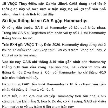
15 VĐQG Thụy Điển, sân Gamla Ullevi. GAIS đang chơi tốt ở
thời gian này và hơn nữa ở trận này, họ có lợi thế sân nhà
cũng như thành tích tốt tại đây.
Số liệu thống kê về GAIS gặp Hammarby:
Ở vòng đấu trước, GAIS và Hammarby có kết quả khác nhau.
Trong khi GAIS bị Degerfors cầm chân với tỷ số 1-1 thì Hammarby
thắng Malmo tới 4-1.
Trên BXH giải VĐQG Thụy Điển 2026, Hammarby đang đứng thứ 2
khi có 17 điểm còn GAIS xếp thứ 9 khi có 9 điểm. Vòng đấu này, 2
CLB sẽ so tài với nhau.
Vào lúc này,
GAIS chỉ thắng 3/10 trận gần nhất
còn
Hammarby
thắng 5/10 trận vừa xong.
Tại sân nhà, GAIS chơi tốt hơn khi
thắng 6, hòa 2 và thua 2. Còn với Hammarby, họ chỉ thắng 4/10
trận sân khách mới đây.
Đáng lưu ý,
GAIS lấn lướt Hammarby ở 10 lần chạm trán gần
nhất
khi thắng 5, thua 1 và hòa 4.
Chưa hết, 8 lần vừa qua khi tiếp Hammarby trên sân nhà, GAIS
cũng bất bại khi thắng 3, hòa 5. Do đó, có khả năng, GAIS sẽ khiến
Hammarby ra về tay trắng ở lần chạm trán này.