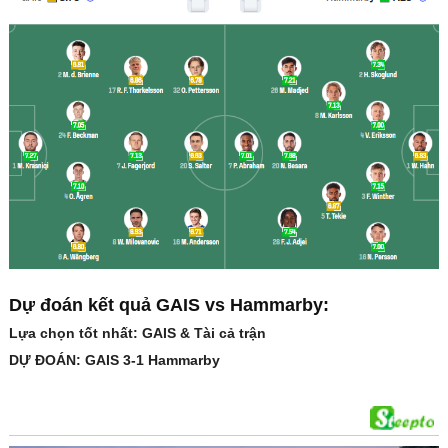
Dự đoán kết quả GAIS vs Hammarby:
Lựa chọn tốt nhất: GAIS & Tài cả trận
DỰ ĐOÁN: GAIS 3-1 Hammarby