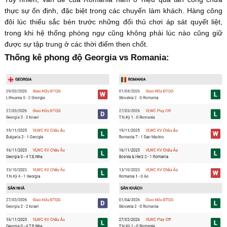
thực sự ổn định, đặc biệt trong các chuyến làm khách. Hàng công
đôi lúc thiếu sắc bén trước những đối thủ chơi áp sát quyết liệt,
trong khi hệ thống phòng ngự cũng không phải lúc nào cũng giữ
được sự tập trung ở các thời điểm then chốt.
Thống kê phong độ Georgia vs Romania: