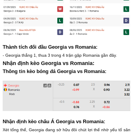
Thành tích đối đầu Georgia vs Romania:
- Georgia thắng 1, thua 3 trong 4 trận gặp Romania gần đây.
Nhận định kèo Georgia vs Romania:
Thông tin kèo bóng đá Georgia vs Romania:
Nhận định kèo châu Á Georgia vs Romania:
Xét tổng thể, Georgia đang sở hữu đôi chút lợi thế nhờ yếu tố sân