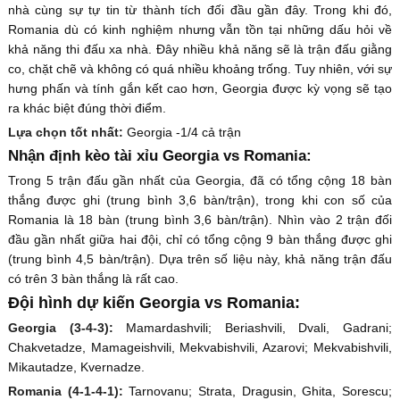
nhà cùng sự tự tin từ thành tích đối đầu gần đây. Trong khi đó,
Romania dù có kinh nghiệm nhưng vẫn tồn tại những dấu hỏi về
khả năng thi đấu xa nhà. Đây nhiều khả năng sẽ là trận đấu giằng
co, chặt chẽ và không có quá nhiều khoảng trống. Tuy nhiên, với sự
hưng phấn và tính gắn kết cao hơn, Georgia được kỳ vọng sẽ tạo
ra khác biệt đúng thời điểm.
Lựa chọn tốt nhất:
Georgia -1/4 cả trận
Nhận định kèo tài xỉu Georgia vs Romania:
Trong 5 trận đấu gần nhất của Georgia, đã có tổng cộng 18 bàn
thắng được ghi (trung bình 3,6 bàn/trận), trong khi con số của
Romania là 18 bàn (trung bình 3,6 bàn/trận). Nhìn vào 2 trận đối
đầu gần nhất giữa hai đội, chỉ có tổng cộng 9 bàn thắng được ghi
(trung bình 4,5 bàn/trận). Dựa trên số liệu này, khả năng trận đấu
có trên 3 bàn thắng là rất cao.
Đội hình dự kiến Georgia vs Romania:
Georgia (3-4-3):
Mamardashvili; Beriashvili, Dvali, Gadrani;
Chakvetadze, Mamageishvili, Mekvabishvili, Azarovi; Mekvabishvili,
Mikautadze, Kvernadze.
Romania (4-1-4-1):
Tarnovanu; Strata, Dragusin, Ghita, Sorescu;