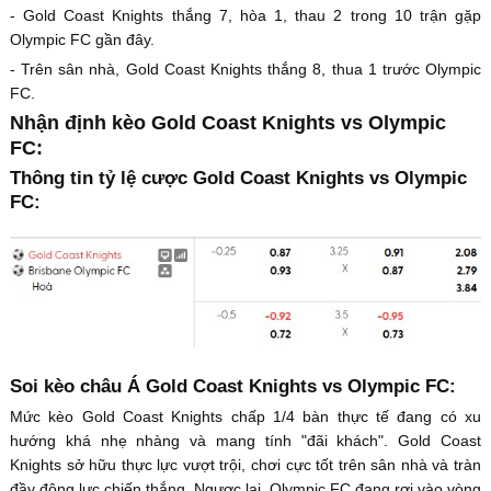
- Gold Coast Knights thắng 7, hòa 1, thau 2 trong 10 trận gặp
Olympic FC gần đây.
- Trên sân nhà, Gold Coast Knights thắng 8, thua 1 trước Olympic
FC.
Nhận định kèo Gold Coast Knights vs Olympic
FC:
Thông tin tỷ lệ cược Gold Coast Knights vs Olympic
FC:
Soi kèo châu Á Gold Coast Knights vs Olympic FC:
Mức kèo Gold Coast Knights chấp 1/4 bàn thực tế đang có xu
hướng khá nhẹ nhàng và mang tính "đãi khách". Gold Coast
Knights sở hữu thực lực vượt trội, chơi cực tốt trên sân nhà và tràn
đầy động lực chiến thắng. Ngược lại, Olympic FC đang rơi vào vòng