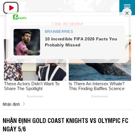
Link dự phòng
Nhận định
NHẬN ĐỊNH GOLD COAST KNIGHTS VS OLYMPIC FC
NGÀY 5/6