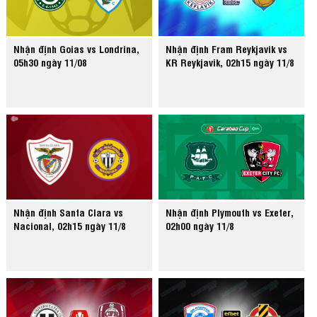
Nhận định Goias vs Londrina,
Nhận định Fram Reykjavik vs
05h30 ngày 11/08
KR Reykjavik, 02h15 ngày 11/8
Nhận định Santa Clara vs
Nhận định Plymouth vs Exeter,
Nacional, 02h15 ngày 11/8
02h00 ngày 11/8