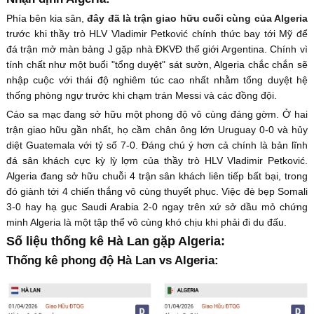
Phía bên kia sân,
đây đã là trận giao hữu cuối cùng của Algeria
trước khi thầy trò HLV Vladimir Petković chính thức bay tới Mỹ để
đá trận mở màn bảng J gặp nhà ĐKVĐ thế giới Argentina. Chính vì
tính chất như một buổi "tổng duyệt" sát sườn, Algeria chắc chắn sẽ
nhập cuộc với thái độ nghiêm túc cao nhất nhằm tổng duyệt hệ
thống phòng ngự trước khi chạm trán Messi và các đồng đội.
Cáo sa mạc đang sở hữu một phong độ vô cùng đáng gờm. Ở hai
trận giao hữu gần nhất, họ cầm chân ông lớn Uruguay 0-0 và hủy
diệt Guatemala với tỷ số 7-0. Đáng chú ý hơn cả chính là bản lĩnh
đá sân khách cực kỳ lỳ lợm của thầy trò HLV Vladimir Petković.
Algeria đang sở hữu chuỗi 4 trận sân khách liên tiếp bất bại, trong
đó giành tới 4 chiến thắng vô cùng thuyết phục. Việc đè bẹp Somali
3-0 hay hạ gục Saudi Arabia 2-0 ngay trên xứ sở dầu mỏ chứng
minh Algeria là một tập thể vô cùng khó chịu khi phải đi du đấu.
Số liệu thống kê Hà Lan gặp Algeria:
Thống kê phong độ Hà Lan vs Algeria: