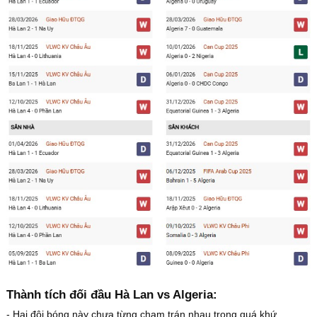
Thành tích đối đầu Hà Lan vs Algeria:
- Hai đội bóng này chưa từng chạm trán nhau trong quá khứ.