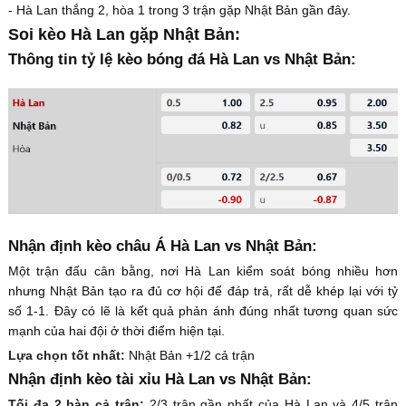
- Hà Lan thắng 2, hòa 1 trong 3 trận gặp Nhật Bản gần đây.
Soi kèo Hà Lan gặp Nhật Bản:
Thông tin tỷ lệ kèo bóng đá Hà Lan vs Nhật Bản:
Nhận định kèo châu Á Hà Lan vs Nhật Bản:
Một trận đấu cân bằng, nơi Hà Lan kiểm soát bóng nhiều hơn
nhưng Nhật Bản tạo ra đủ cơ hội để đáp trả, rất dễ khép lại với tỷ
số 1-1. Đây có lẽ là kết quả phản ánh đúng nhất tương quan sức
mạnh của hai đội ở thời điểm hiện tại.
Lựa chọn tốt nhất:
Nhật Bản +1/2 cả trận
Nhận định kèo tài xỉu Hà Lan vs Nhật Bản:
Tối đa 2 bàn cả trận:
2/3 trận gần nhất của Hà Lan và 4/5 trận