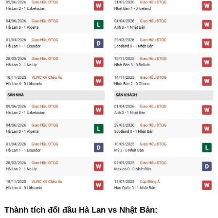
Thành tích đối đầu Hà Lan vs Nhật Bản: