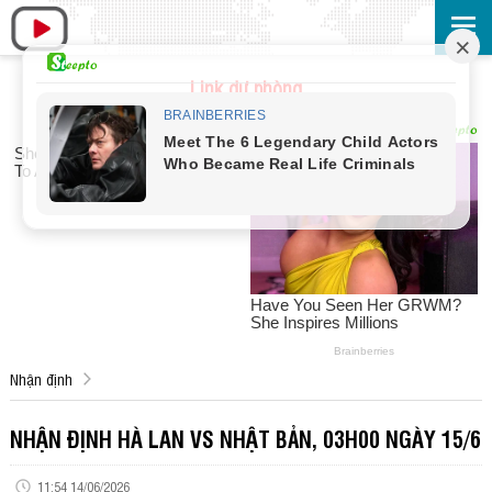
Link dự phòng
Nhận định
NHẬN ĐỊNH HÀ LAN VS NHẬT BẢN, 03H00 NGÀY 15/6
11:54 14/06/2026