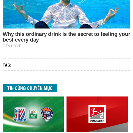
TAG:
TIN CÙNG CHUYÊN MỤC