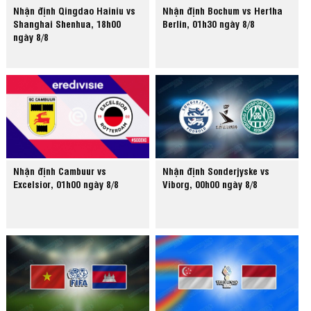
Nhận định Qingdao Hainiu vs
Nhận định Bochum vs Hertha
Shanghai Shenhua, 18h00
Berlin, 01h30 ngày 8/8
ngày 8/8
Nhận định Cambuur vs
Nhận định Sonderjyske vs
Excelsior, 01h00 ngày 8/8
Viborg, 00h00 ngày 8/8