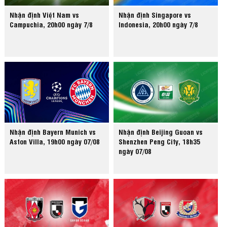
Nhận định Việt Nam vs
Nhận định Singapore vs
Campuchia, 20h00 ngày 7/8
Indonesia, 20h00 ngày 7/8
Nhận định Bayern Munich vs
Nhận định Beijing Guoan vs
Aston Villa, 19h00 ngày 07/08
Shenzhen Peng City, 18h35
ngày 07/08