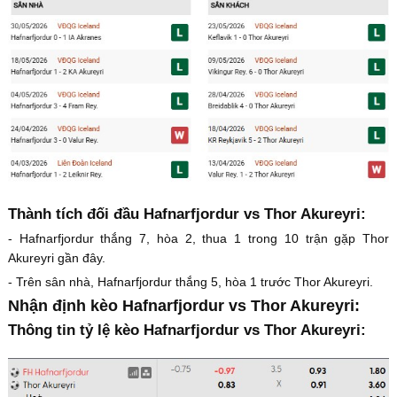
Thành tích đối đầu Hafnarfjordur vs Thor Akureyri:
- Hafnarfjordur thắng 7, hòa 2, thua 1 trong 10 trận gặp Thor
Akureyri gần đây.
- Trên sân nhà, Hafnarfjordur thắng 5, hòa 1 trước Thor Akureyri.
Nhận định kèo Hafnarfjordur vs Thor Akureyri:
Thông tin tỷ lệ kèo Hafnarfjordur vs Thor Akureyri: