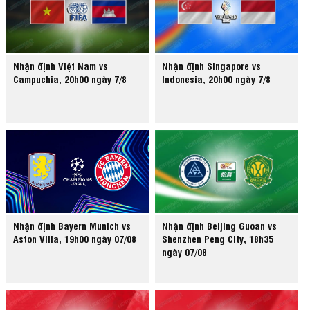
Nhận định Việt Nam vs
Nhận định Singapore vs
Campuchia, 20h00 ngày 7/8
Indonesia, 20h00 ngày 7/8
Nhận định Bayern Munich vs
Nhận định Beijing Guoan vs
Aston Villa, 19h00 ngày 07/08
Shenzhen Peng City, 18h35
ngày 07/08