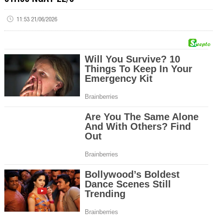
11:53 21/06/2026