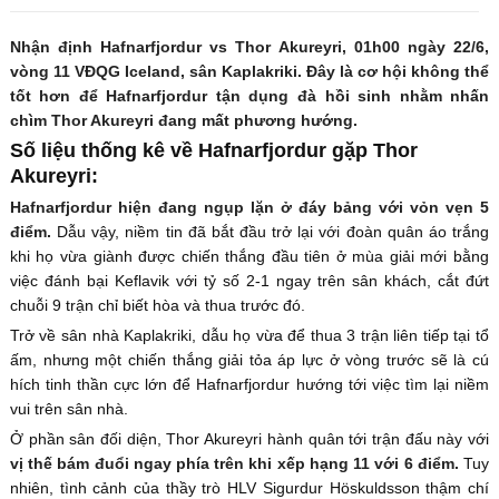
Nhận định Hafnarfjordur vs Thor Akureyri, 01h00 ngày 22/6,
vòng 11 VĐQG Iceland, sân Kaplakriki. Đây là cơ hội không thể
tốt hơn để Hafnarfjordur tận dụng đà hồi sinh nhằm nhấn
chìm Thor Akureyri đang mất phương hướng.
Số liệu thống kê về Hafnarfjordur gặp Thor
Akureyri:
Hafnarfjordur hiện đang ngụp lặn ở đáy bảng với vỏn vẹn 5
điểm.
Dẫu vậy, niềm tin đã bắt đầu trở lại với đoàn quân áo trắng
khi họ vừa giành được chiến thắng đầu tiên ở mùa giải mới bằng
việc đánh bại Keflavik với tỷ số 2-1 ngay trên sân khách, cắt đứt
chuỗi 9 trận chỉ biết hòa và thua trước đó.
Trở về sân nhà Kaplakriki, dẫu họ vừa để thua 3 trận liên tiếp tại tổ
ấm, nhưng một chiến thắng giải tỏa áp lực ở vòng trước sẽ là cú
hích tinh thần cực lớn để Hafnarfjordur hướng tới việc tìm lại niềm
vui trên sân nhà.
Ở phần sân đối diện, Thor Akureyri hành quân tới trận đấu này với
vị thế bám đuổi ngay phía trên khi xếp hạng 11 với 6 điểm.
Tuy
nhiên, tình cảnh của thầy trò HLV Sigurdur Höskuldsson thậm chí