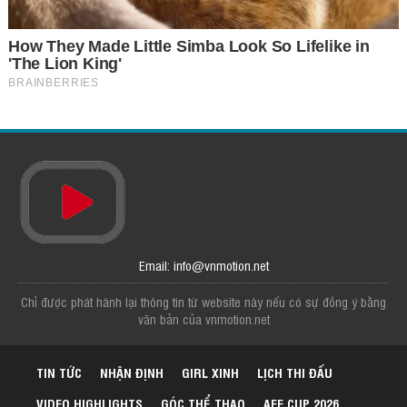
Email: info@vnmotion.net
Chỉ được phát hành lại thông tin từ website này nếu có sự đồng ý bằng
văn bản của vnmotion.net
TIN TỨC
NHẬN ĐỊNH
GIRL XINH
LỊCH THI ĐẤU
VIDEO HIGHLIGHTS
GÓC THỂ THAO
AFF CUP 2026