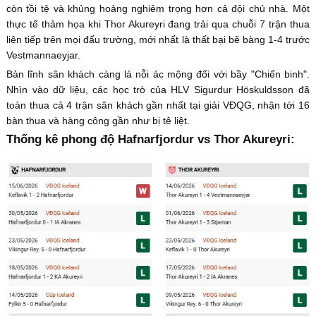
còn tồi tệ và khủng hoảng nghiêm trọng hơn cả đội chủ nhà. Một
thực tế thảm họa khi Thor Akureyri đang trải qua chuỗi 7 trận thua
liên tiếp trên mọi đấu trường, mới nhất là thất bại bẽ bàng 1-4 trước
Vestmannaeyjar.
Bản lĩnh sân khách càng là nỗi ác mộng đối với bầy "Chiến binh".
Nhìn vào dữ liệu, các học trò của HLV Sigurdur Höskuldsson đã
toàn thua cả 4 trận sân khách gần nhất tại giải VĐQG, nhận tới 16
bàn thua và hàng công gần như bị tê liệt.
Thống kê phong độ Hafnarfjordur vs Thor Akureyri: