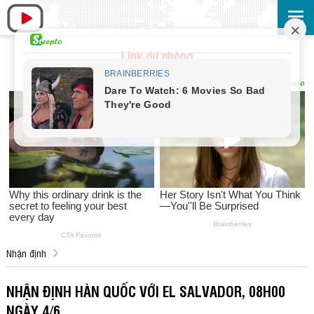
Link dự phòng
Nhận định
NHẬN ĐỊNH HÀN QUỐC VỚI EL SALVADOR, 08H00
NGÀY 4/6