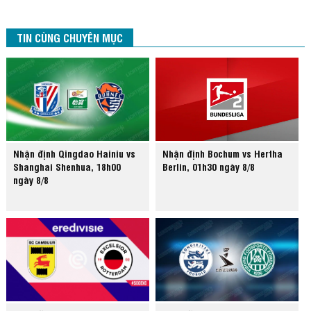
TIN CÙNG CHUYÊN MỤC
Nhận định Qingdao Hainiu vs
Nhận định Bochum vs Hertha
Shanghai Shenhua, 18h00
Berlin, 01h30 ngày 8/8
ngày 8/8