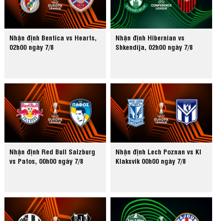
Nhận định Benfica vs Hearts,
Nhận định Hibernian vs
02h00 ngày 7/8
Shkendija, 02h00 ngày 7/8
Nhận định Red Bull Salzburg
Nhận định Lech Poznan vs KI
vs Pafos, 00h00 ngày 7/8
Klaksvik 00h00 ngày 7/8