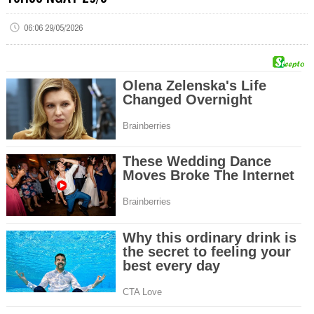
06:06 29/05/2026