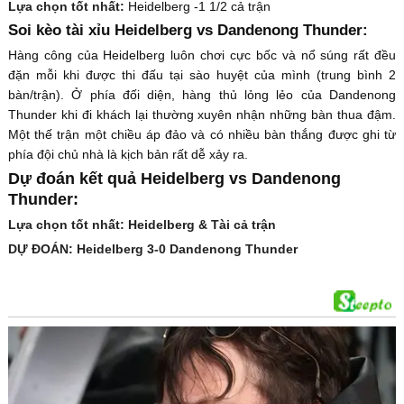
Lựa chọn tốt nhất:
Heidelberg -1 1/2 cả trận
Soi kèo tài xỉu Heidelberg vs Dandenong Thunder:
Hàng công của Heidelberg luôn chơi cực bốc và nổ súng rất đều
đặn mỗi khi được thi đấu tại sào huyệt của mình (trung bình 2
bàn/trận). Ở phía đối diện, hàng thủ lỏng lẻo của Dandenong
Thunder khi đi khách lại thường xuyên nhận những bàn thua đậm.
Một thế trận một chiều áp đảo và có nhiều bàn thắng được ghi từ
phía đội chủ nhà là kịch bản rất dễ xảy ra.
Dự đoán kết quả Heidelberg vs Dandenong
Thunder:
Lựa chọn tốt nhất: Heidelberg & Tài cả trận
DỰ ĐOÁN: Heidelberg 3-0 Dandenong Thunder