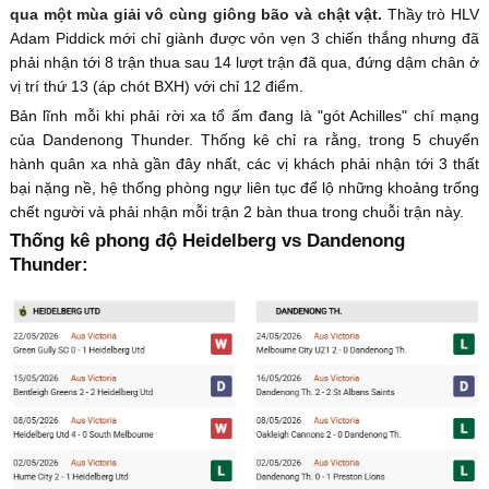
qua một mùa giải vô cùng giông bão và chật vật.
Thầy trò HLV
Adam Piddick mới chỉ giành được vỏn vẹn 3 chiến thắng nhưng đã
phải nhận tới 8 trận thua sau 14 lượt trận đã qua, đứng dậm chân ở
vị trí thứ 13 (áp chót BXH) với chỉ 12 điểm.
Bản lĩnh mỗi khi phải rời xa tổ ấm đang là "gót Achilles" chí mạng
của Dandenong Thunder. Thống kê chỉ ra rằng, trong 5 chuyến
hành quân xa nhà gần đây nhất, các vị khách phải nhận tới 3 thất
bại nặng nề, hệ thống phòng ngự liên tục để lộ những khoảng trống
chết người và phải nhận mỗi trận 2 bàn thua trong chuỗi trận này.
Thống kê phong độ Heidelberg vs Dandenong
Thunder: