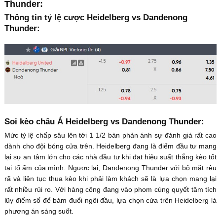
Thunder:
Thông tin tỷ lệ cược Heidelberg vs Dandenong
Thunder:
Soi kèo châu Á Heidelberg vs Dandenong Thunder:
Mức tỷ lệ chấp sâu lên tới 1 1/2 bàn phản ánh sự đánh giá rất cao
dành cho đội bóng cửa trên. Heidelberg đang là điểm đầu tư mang
lại sự an tâm lớn cho các nhà đầu tư khi đạt hiệu suất thắng kèo tốt
tại tổ ấm của mình. Ngược lại, Dandenong Thunder với bộ mặt rệu
rã và liên tục thua kèo khi phải làm khách sẽ là lựa chọn mang lại
rất nhiều rủi ro. Với hàng công đang vào phom cùng quyết tâm tích
lũy điểm số để bám đuổi ngôi đầu, lựa chọn cửa trên Heidelberg là
phương án sáng suốt.