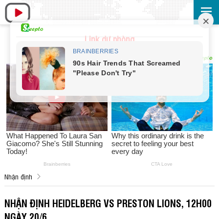
Link dự phòng
Nhận định
NHẬN ĐỊNH HEIDELBERG VS PRESTON LIONS, 12H00
NGÀY 20/6