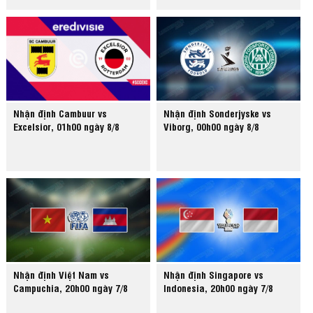
Nhận định Cambuur vs
Nhận định Sonderjyske vs
Excelsior, 01h00 ngày 8/8
Viborg, 00h00 ngày 8/8
Nhận định Việt Nam vs
Nhận định Singapore vs
Campuchia, 20h00 ngày 7/8
Indonesia, 20h00 ngày 7/8