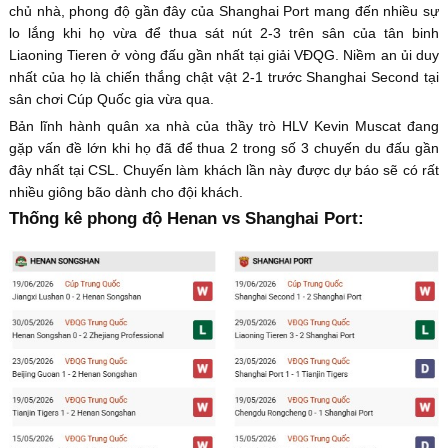
chủ nhà, phong độ gần đây của Shanghai Port mang đến nhiều sự
lo lắng khi họ vừa để thua sát nút 2-3 trên sân của tân binh
Liaoning Tieren ở vòng đấu gần nhất tại giải VĐQG. Niềm an ủi duy
nhất của họ là chiến thắng chật vật 2-1 trước Shanghai Second tại
sân chơi Cúp Quốc gia vừa qua.
Bản lĩnh hành quân xa nhà của thầy trò HLV Kevin Muscat đang
gặp vấn đề lớn khi họ đã để thua 2 trong số 3 chuyến du đấu gần
đây nhất tại CSL. Chuyến làm khách lần này được dự báo sẽ có rất
nhiều giông bão dành cho đội khách.
Thống kê phong độ Henan vs Shanghai Port: