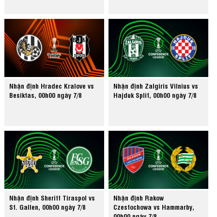
Nhận định Hradec Kralove vs
Nhận định Zalgiris Vilnius vs
Besiktas, 00h00 ngày 7/8
Hajduk Split, 00h00 ngày 7/8
Nhận định Sheriff Tiraspol vs
Nhận định Rakow
St. Gallen, 00h00 ngày 7/8
Czestochowa vs Hammarby,
00h00 ngày 7/8