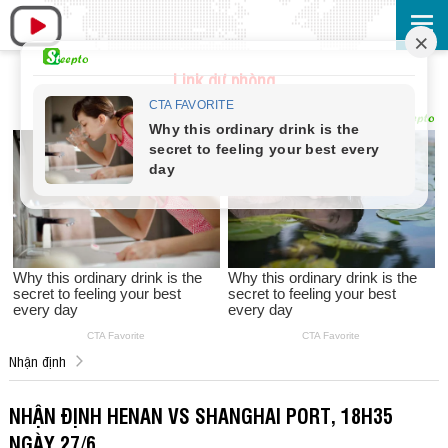
Link dự phòng
Nhận định
NHẬN ĐỊNH HENAN VS SHANGHAI PORT, 18H35
NGÀY 27/6