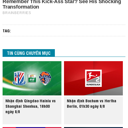
TAG:
TIN CÙNG CHUYÊN MỤC
Nhận định Qingdao Hainiu vs
Nhận định Bochum vs Hertha
Shanghai Shenhua, 18h00
Berlin, 01h30 ngày 8/8
ngày 8/8