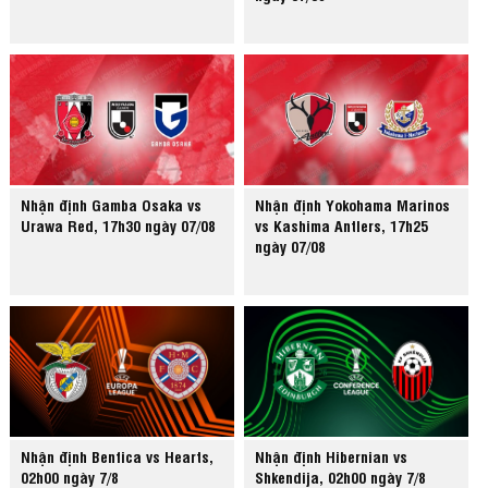
Nhận định Gamba Osaka vs
Nhận định Yokohama Marinos
Urawa Red, 17h30 ngày 07/08
vs Kashima Antlers, 17h25
ngày 07/08
Nhận định Benfica vs Hearts,
Nhận định Hibernian vs
02h00 ngày 7/8
Shkendija, 02h00 ngày 7/8