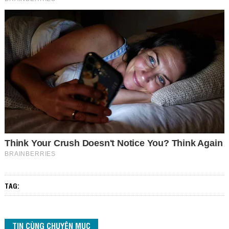
TAG:
TIN CÙNG CHUYÊN MỤC