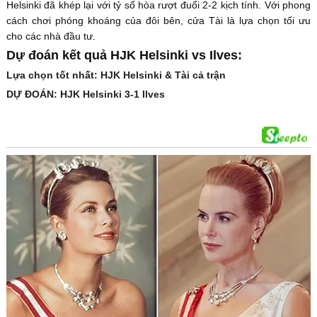
Helsinki đã khép lại với tỷ số hòa rượt đuổi 2-2 kịch tính. Với phong
cách chơi phóng khoáng của đôi bên, cửa Tài là lựa chọn tối ưu
cho các nhà đầu tư.
Dự đoán kết quả HJK Helsinki vs Ilves:
Lựa chọn tốt nhất: HJK Helsinki & Tài cả trận
DỰ ĐOÁN: HJK Helsinki 3-1 Ilves