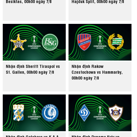
Besiktas, 00h00 ngày 7/8
Hajduk Split, 00h00 ngày 7/8
Nhận định Sheriff Tiraspol vs
Nhận định Rakow
St. Gallen, 00h00 ngày 7/8
Czestochowa vs Hammarby,
00h00 ngày 7/8
Nhận định Goteborg vs K.A.A.
Nhận định Dynamo Kyiv vs