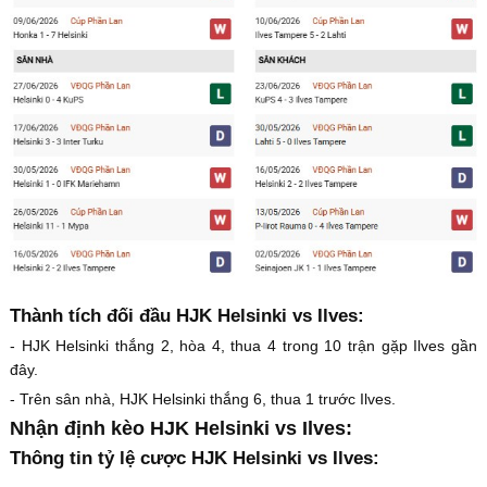
Thành tích đối đầu HJK Helsinki vs Ilves:
- HJK Helsinki thắng 2, hòa 4, thua 4 trong 10 trận gặp Ilves gần
đây.
- Trên sân nhà, HJK Helsinki thắng 6, thua 1 trước Ilves.
Nhận định kèo HJK Helsinki vs Ilves:
Thông tin tỷ lệ cược HJK Helsinki vs Ilves: