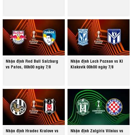
Nhận định Red Bull Salzburg
Nhận định Lech Poznan vs KI
vs Pafos, 00h00 ngày 7/8
Klaksvik 00h00 ngày 7/8
Nhận định Hradec Kralove vs
Nhận định Zalgiris Vilnius vs