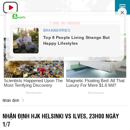
Link dự phòng
Nhận định
NHẬN ĐỊNH HJK HELSINKI VS ILVES, 23H00 NGÀY
1/7