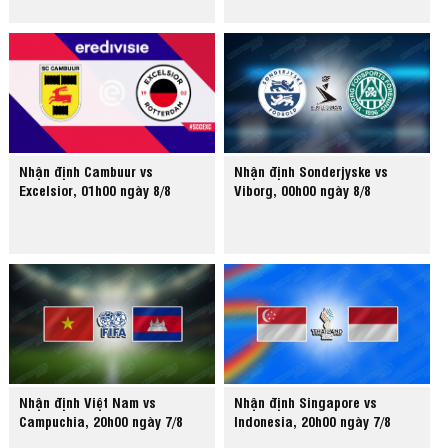
Nhận định Cambuur vs
Nhận định Sonderjyske vs
Excelsior, 01h00 ngày 8/8
Viborg, 00h00 ngày 8/8
Nhận định Việt Nam vs
Nhận định Singapore vs
Campuchia, 20h00 ngày 7/8
Indonesia, 20h00 ngày 7/8