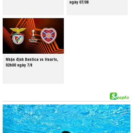
ngày 07/08
Nhận định Benfica vs Hearts,
02h00 ngày 7/8