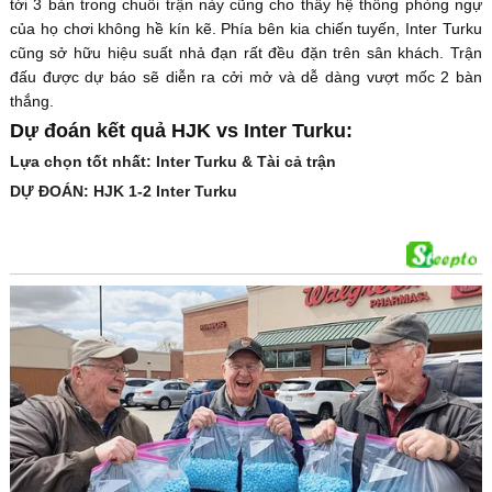
tới 3 bàn trong chuỗi trận này cũng cho thấy hệ thống phòng ngự
của họ chơi không hề kín kẽ. Phía bên kia chiến tuyến, Inter Turku
cũng sở hữu hiệu suất nhả đạn rất đều đặn trên sân khách. Trận
đấu được dự báo sẽ diễn ra cởi mở và dễ dàng vượt mốc 2 bàn
thắng.
Dự đoán kết quả HJK vs Inter Turku:
Lựa chọn tốt nhất: Inter Turku & Tài cả trận
DỰ ĐOÁN: HJK 1-2 Inter Turku