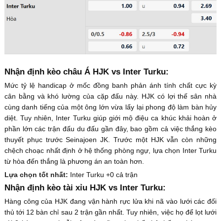
Nhận định kèo châu Á HJK vs Inter Turku:
Mức tỷ lệ handicap ở mốc đồng banh phản ánh tính chất cực kỳ
cân bằng và khó lường của cặp đấu này. HJK có lợi thế sân nhà
cùng danh tiếng của một ông lớn vừa lấy lại phong độ làm bàn hủy
diệt. Tuy nhiên, Inter Turku giúp giới mộ điệu ca khúc khải hoàn ở
phần lớn các trận đấu du đấu gần đây, bao gồm cả việc thắng kèo
thuyết phục trước Seinajoen JK. Trước một HJK vẫn còn những
chệch choạc nhất định ở hệ thống phòng ngự, lựa chọn Inter Turku
từ hòa đến thắng là phương án an toàn hơn.
Lựa chọn tốt nhất:
Inter Turku +0 cả trận
Nhận định kèo tài xỉu HJK vs Inter Turku:
Hàng công của HJK đang vận hành rực lửa khi nã vào lưới các đối
thủ tới 12 bàn chỉ sau 2 trận gần nhất. Tuy nhiên, việc họ để lọt lưới