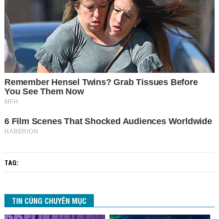
TAG:
TIN CÙNG CHUYÊN MỤC