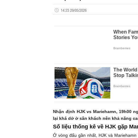
14:23 29/05/2026
Nhận định HJK vs Mariehamn, 19h00 ng
lại khá dở ở sân khách nên khả năng ca
Số liệu thống kê về HJK gặp Ma
Ở vòng đấu gần nhất, HJK và Mariehamn có