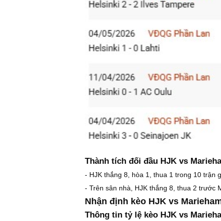
Thành tích đối đầu HJK vs Marieh
- HJK thắng 8, hòa 1, thua 1 trong 10 trận
- Trên sân nhà, HJK thắng 8, thua 2 trước
Nhận định kèo HJK vs Marieha
Thông tin tỷ lệ kèo HJK vs Marieh