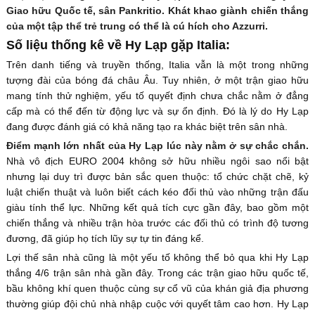
Giao hữu Quốc tế, sân Pankritio. Khát khao giành chiến thắng
của một tập thể trẻ trung có thể là cú hích cho Azzurri.
Số liệu thống kê về Hy Lạp gặp Italia:
Trên danh tiếng và truyền thống, Italia vẫn là một trong những
tượng đài của bóng đá châu Âu. Tuy nhiên, ở một trận giao hữu
mang tính thử nghiệm, yếu tố quyết định chưa chắc nằm ở đẳng
cấp mà có thể đến từ động lực và sự ổn định. Đó là lý do Hy Lạp
đang được đánh giá có khả năng tạo ra khác biệt trên sân nhà.
Điểm mạnh lớn nhất của Hy Lạp lúc này nằm ở sự chắc chắn.
Nhà vô địch EURO 2004 không sở hữu nhiều ngôi sao nổi bật
nhưng lại duy trì được bản sắc quen thuộc: tổ chức chặt chẽ, kỷ
luật chiến thuật và luôn biết cách kéo đối thủ vào những trận đấu
giàu tính thể lực. Những kết quả tích cực gần đây, bao gồm một
chiến thắng và nhiều trận hòa trước các đối thủ có trình độ tương
đương, đã giúp họ tích lũy sự tự tin đáng kể.
Lợi thế sân nhà cũng là một yếu tố không thể bỏ qua khi Hy Lạp
thắng 4/6 trận sân nhà gần đây. Trong các trận giao hữu quốc tế,
bầu không khí quen thuộc cùng sự cổ vũ của khán giả địa phương
thường giúp đội chủ nhà nhập cuộc với quyết tâm cao hơn. Hy Lạp