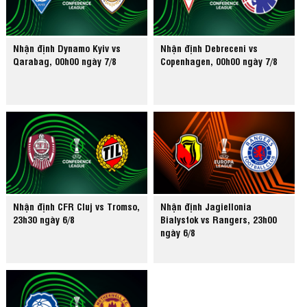
Nhận định Dynamo Kyiv vs
Nhận định Debreceni vs
Qarabag, 00h00 ngày 7/8
Copenhagen, 00h00 ngày 7/8
Nhận định CFR Cluj vs Tromso,
Nhận định Jagiellonia
23h30 ngày 6/8
Bialystok vs Rangers, 23h00
ngày 6/8