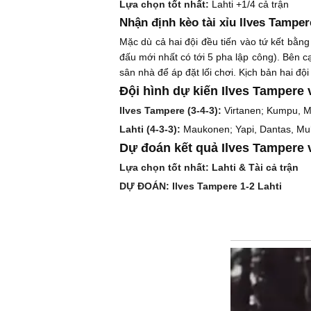
Lựa chọn tốt nhất:
Lahti +1/4 cả trận
Nhận định kèo tài xỉu Ilves Tamper
Mặc dù cả hai đội đều tiến vào tứ kết bằng
đấu mới nhất có tới 5 pha lập công). Bên c
sân nhà để áp đặt lối chơi. Kịch bản hai độ
Đội hình dự kiến Ilves Tampere v
Ilves Tampere (3-4-3):
Virtanen; Kumpu, Mie
Lahti (4-3-3):
Maukonen; Yapi, Dantas, Mull
Dự đoán kết quả Ilves Tampere v
Lựa chọn tốt nhất: Lahti & Tài cả trận
DỰ ĐOÁN: Ilves Tampere 1-2 Lahti