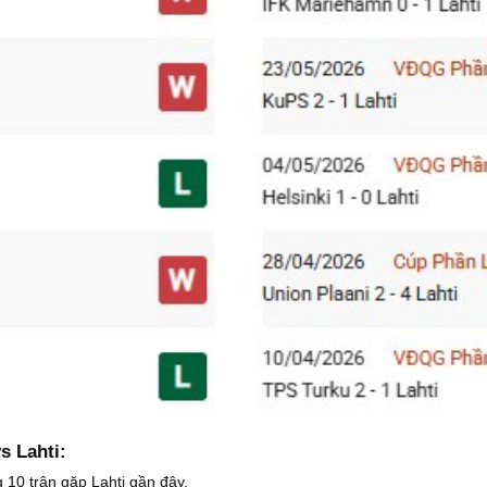
s Lahti:
g 10 trận gặp Lahti gần đây.