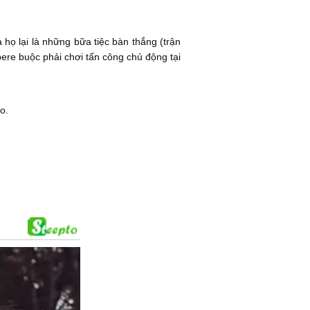
 họ lại là những bữa tiệc bàn thắng (trận
pere buộc phải chơi tấn công chủ động tại
o.