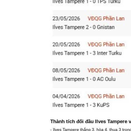
Thành tích đối đầu Ilves Tampere v
- Ilves Tampere thắng 3, hòa 4, thua 3 tron