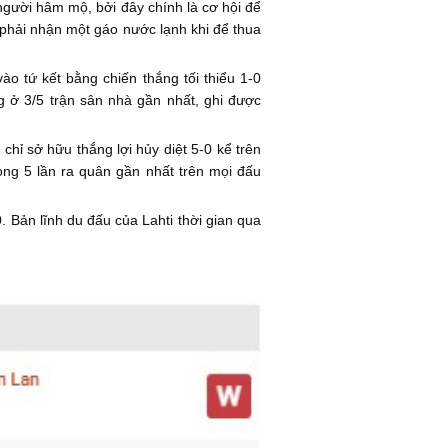
người hâm mộ, bởi đây chính là cơ hội để
 phải nhận một gáo nước lạnh khi để thua
vào tứ kết bằng chiến thắng tối thiểu 1-0
g ở 3/5 trận sân nhà gần nhất, ghi được
chỉ sở hữu thắng lợi hủy diệt 5-0 kể trên
ng 5 lần ra quân gần nhất trên mọi đấu
 Bản lĩnh du đấu của Lahti thời gian qua