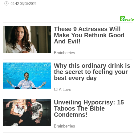
09:42 08/05/2026