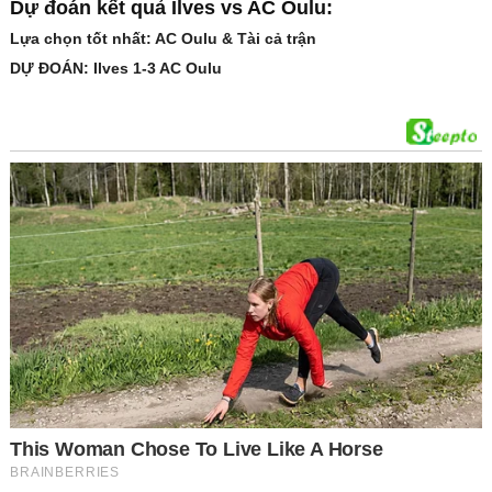
Dự đoán kết quả Ilves vs AC Oulu:
Lựa chọn tốt nhất: AC Oulu & Tài cả trận
DỰ ĐOÁN: Ilves 1-3 AC Oulu