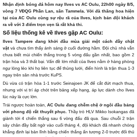
Nhận định bóng đá hôm nay Ilves vs AC Oulu, 22h00 ngày 8/5,
vòng 7 VĐQG Phần Lan, sân Tammela. Với đà thăng hoa hiện
tại của AC Oulu cùng sự rệu rã của Ilves, kịch bản đội khách
ra về với 3 điểm trọn vẹn là rất khả thi.
Số liệu thống kê về Ilves gặp AC Oulu:
Ilves Tampere đang khởi đầu mùa giải một cách đầy chật
vật
và chưa tìm thấy ánh sáng ở cuối đường hầm. Đội chủ nhà vẫn
chưa biết mùi chiến thắng trong 5 vòng đấu gần nhất, bao gồm 2
trận hòa và 3 thất bại. Vấn đề lớn nhất của Ilves nằm ở hàng phòng
ngự lỏng lẻo khi họ liên tục để thủng lưới, điển hình là trận thua 1-3
ngay trên sân nhà trước KuPS.
Dù vừa có trận hòa 1-1 trước Seinajoen JK để cắt đứt mạch thua,
nhưng với vị trí áp chót trên bảng xếp hạng, áp lực dành cho Ilves
lúc này là cực lớn.
Trái ngược hoàn toàn,
AC Oulu đang chễm chệ ở ngôi đầu bảng
với phong độ rất thuyết phục.
Thầy trò HLV Mikko Isokangas đã
giành tới 4 chiến thắng sau 6 vòng đấu đã qua. Sau chuỗi 2 trận
sảy chân đầy bất ngờ vào cuối tháng 4, đội khách đã nhanh chóng
khẳng định lại bản lĩnh bằng chiến thắng ấn tượng 2-0 trước đối thủ