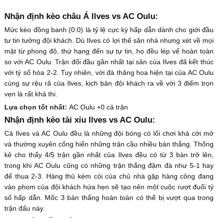
Nhận định kèo châu Á Ilves vs AC Oulu:
Mức kèo đồng banh (0:0) là tỷ lệ cực kỳ hấp dẫn dành cho giới đầu
tư tin tưởng đội khách. Dù Ilves có lợi thế sân nhà nhưng xét về mọi
mặt từ phong độ, thứ hạng đến sự tự tin, họ đều lép vế hoàn toàn
so với AC Oulu. Trận đối đầu gần nhất tại sân của Ilves đã kết thúc
với tỷ số hòa 2-2. Tuy nhiên, với đà thăng hoa hiện tại của AC Oulu
cùng sự rệu rã của Ilves, kịch bản đội khách ra về với 3 điểm trọn
vẹn là rất khả thi.
Lựa chọn tốt nhất:
AC Oulu +0 cả trận
Nhận định kèo tài xỉu Ilves vs AC Oulu:
Cả Ilves và AC Oulu đều là những đội bóng có lối chơi khá cởi mở
và thường xuyên cống hiến những trận cầu nhiều bàn thắng. Thống
kê cho thấy 4/5 trận gần nhất của Ilves đều có từ 3 bàn trở lên,
trong khi AC Oulu cũng có những trận thắng đậm đà như 5-1 hay
để thua 2-3. Hàng thủ kém cỏi của chủ nhà gặp hàng công đang
vào phom của đội khách hứa hẹn sẽ tạo nên một cuộc rượt đuổi tỷ
số hấp dẫn. Mốc 3 bàn thắng hoàn toàn có thể bị vượt qua trong
trận đấu này.