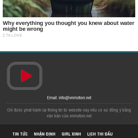
Email: info@vnmotion.net
Chỉ được phát hành lại thông tin từ website này nếu có sự đồng ý bằng
văn bản của vnmotion.net
TIN TỨC
NHẬN ĐỊNH
GIRL XINH
LỊCH THI ĐẤU