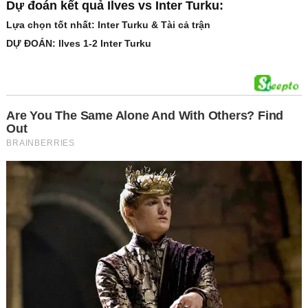
Dự đoán kết quả Ilves vs Inter Turku:
Lựa chọn tốt nhất: Inter Turku & Tài cả trận
DỰ ĐOÁN: Ilves 1-2 Inter Turku