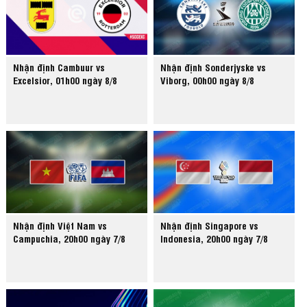
Nhận định Cambuur vs
Nhận định Sonderjyske vs
Excelsior, 01h00 ngày 8/8
Viborg, 00h00 ngày 8/8
Nhận định Việt Nam vs
Nhận định Singapore vs
Campuchia, 20h00 ngày 7/8
Indonesia, 20h00 ngày 7/8