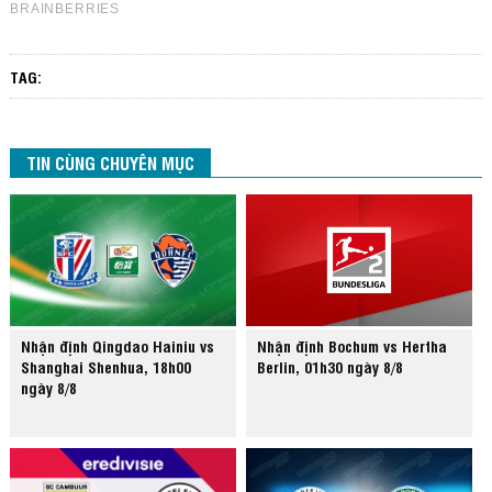
TAG:
TIN CÙNG CHUYÊN MỤC
Nhận định Qingdao Hainiu vs
Nhận định Bochum vs Hertha
Shanghai Shenhua, 18h00
Berlin, 01h30 ngày 8/8
ngày 8/8