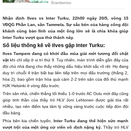
Nhận định Ilves vs Inter Turku, 22h00 ngày 20/5, vòng 15
VĐQG Phần Lan, sân Tammela. Sự sắc bén của hàng công đội
khách cùng bản lĩnh của một ông lớn sẽ là chìa khóa giúp
Inter Turku vượt qua thử thách này.
Số liệu thống kê về Ilves gặp Inter Turku:
Ilves Tampere đang có khởi đầu mùa giải mới tương đối chật
vật
khi chỉ xếp ở vị trí thứ 9. Tuy nhiên, màn trình diễn gần đây của
đội chủ nhà đang cho thấy những dấu hiệu khởi sắc rõ rệt. Họ đang
duy trì chuỗi 4 trận bất bại liên tiếp trên mọi đấu trường (thắng 2,
hòa 2), bao gồm trận hòa quả cảm 2-2 trên sân của đối thủ mạnh
HJK Helsinki ở vòng đấu trước.
Trên sân nhà, chiến thắng tối thiểu 1-0 trước AC Oulu mới đây cũng
giúp tinh thần của thầy trò HLV Joni Lehtonen được giải tỏa rất
nhiều, tạo nên điểm tựa tâm lý vững vàng trước cuộc tiếp đón đội
đầu bảng.
Phía bên kia chiến tuyến,
Inter Turku đang thể hiện sức mạnh
vượt trội của một ứng cử viên vô địch nặng ký.
Thầy trò HLV