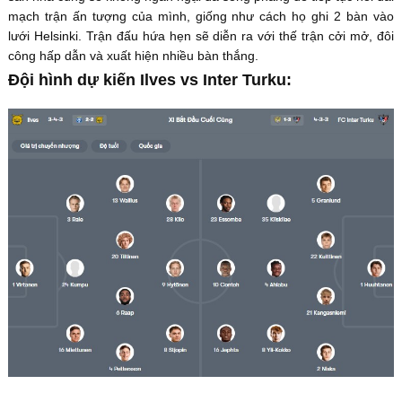
mạch trận ấn tượng của mình, giống như cách họ ghi 2 bàn vào
lưới Helsinki. Trận đấu hứa hẹn sẽ diễn ra với thế trận cởi mở, đôi
công hấp dẫn và xuất hiện nhiều bàn thắng.
Đội hình dự kiến Ilves vs Inter Turku: