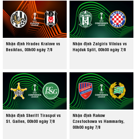
Nhận định Hradec Kralove vs
Nhận định Zalgiris Vilnius vs
Besiktas, 00h00 ngày 7/8
Hajduk Split, 00h00 ngày 7/8
Nhận định Sheriff Tiraspol vs
Nhận định Rakow
St. Gallen, 00h00 ngày 7/8
Czestochowa vs Hammarby,
00h00 ngày 7/8