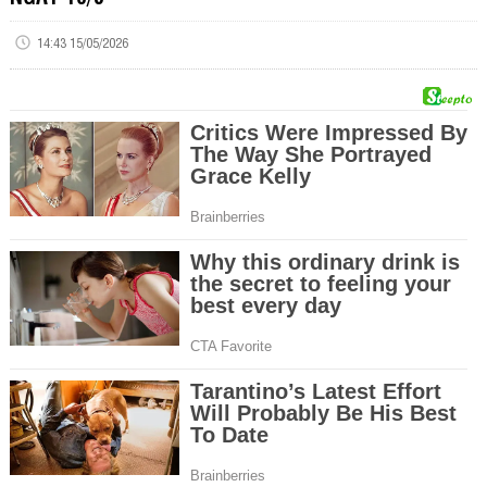
14:43 15/05/2026