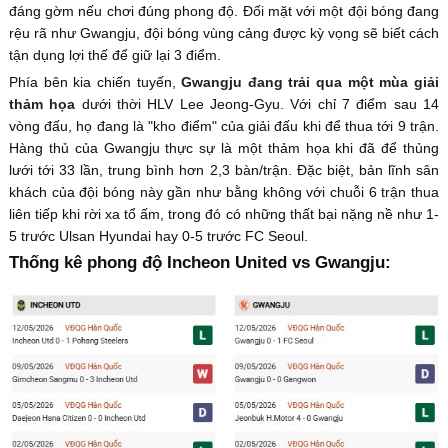
đáng gờm nếu chơi đúng phong độ. Đối mặt với một đội bóng đang
rệu rã như Gwangju, đội bóng vùng cảng được kỳ vọng sẽ biết cách
tận dụng lợi thế để giữ lại 3 điểm.
Phía bên kia chiến tuyến,
Gwangju đang trải qua một mùa giải
thảm họa
dưới thời HLV Lee Jeong-Gyu. Với chỉ 7 điểm sau 14
vòng đấu, họ đang là "kho điểm" của giải đấu khi để thua tới 9 trận.
Hàng thủ của Gwangju thực sự là một thảm họa khi đã để thủng
lưới tới 33 lần, trung bình hơn 2,3 bàn/trận. Đặc biệt, bản lĩnh sân
khách của đội bóng này gần như bằng không với chuỗi 6 trận thua
liên tiếp khi rời xa tổ ấm, trong đó có những thất bại nặng nề như 1-
5 trước Ulsan Hyundai hay 0-5 trước FC Seoul.
Thống kê phong độ Incheon United vs Gwangju: