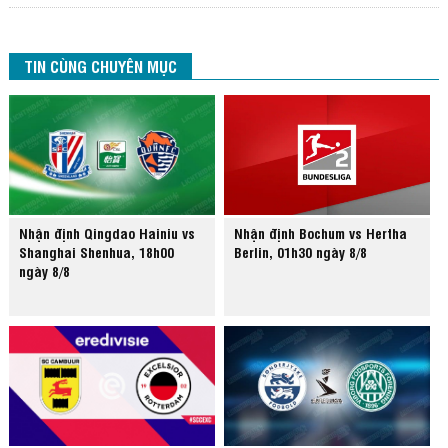
TIN CÙNG CHUYÊN MỤC
Nhận định Qingdao Hainiu vs
Nhận định Bochum vs Hertha
Shanghai Shenhua, 18h00
Berlin, 01h30 ngày 8/8
ngày 8/8