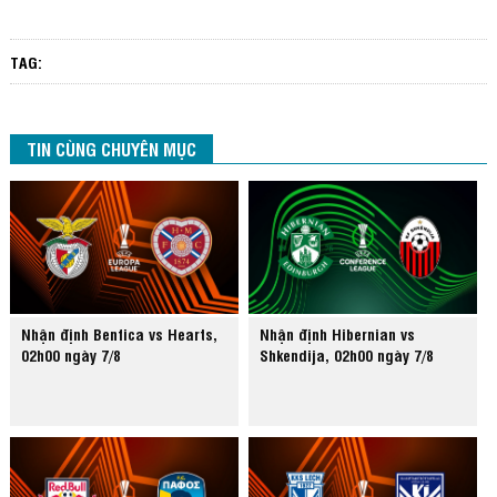
TAG:
TIN CÙNG CHUYÊN MỤC
Nhận định Benfica vs Hearts,
Nhận định Hibernian vs
02h00 ngày 7/8
Shkendija, 02h00 ngày 7/8