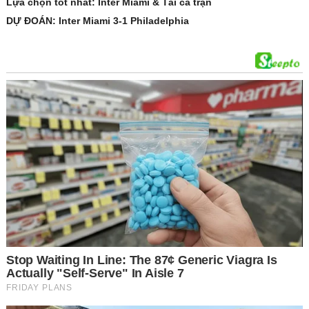
Lựa chọn tốt nhất: Inter Miami & Tài cả trận
DỰ ĐOÁN: Inter Miami 3-1 Philadelphia