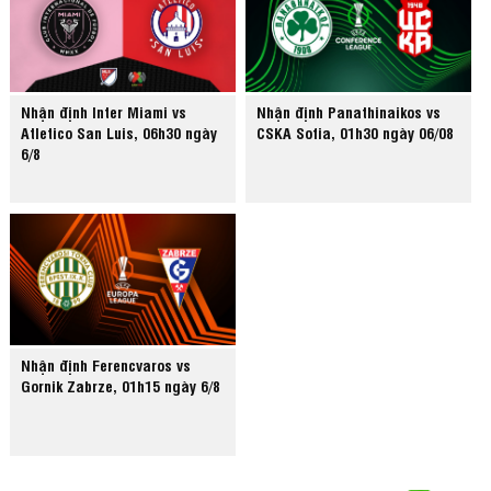
Nhận định Inter Miami vs
Nhận định Panathinaikos vs
Atletico San Luis, 06h30 ngày
CSKA Sofia, 01h30 ngày 06/08
6/8
Nhận định Ferencvaros vs
Gornik Zabrze, 01h15 ngày 6/8