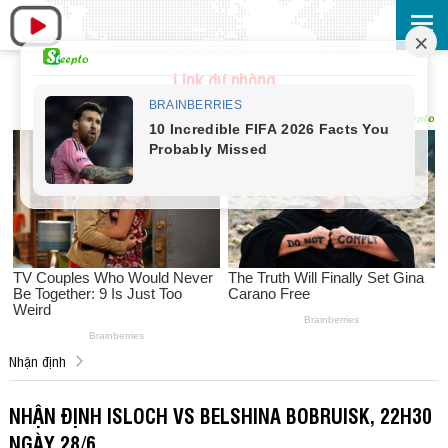
Link dự phòng
Nhận định
NHẬN ĐỊNH ISLOCH VS BELSHINA BOBRUISK, 22H30
NGÀY 28/6