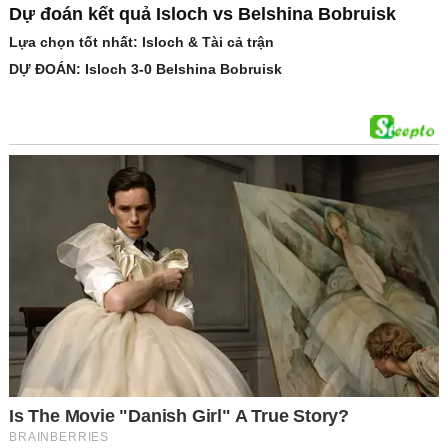
Dự đoán kết quả Isloch vs Belshina Bobruisk
Lựa chọn tốt nhất: Isloch & Tài cả trận
DỰ ĐOÁN: Isloch 3-0 Belshina Bobruisk