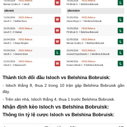
Thành tích đối đầu Isloch vs Belshina Bobruisk:
- Isloch thắng 8, thua 2 trong 10 trận gặp Belshina Bobruisk gần
đây.
- Trên sân nhà, Isloch thắng 4, thua 1 trước Belshina Bobruisk.
Nhận định kèo Isloch vs Belshina Bobruisk:
Thông tin tỷ lệ cược Isloch vs Belshina Bobruisk: