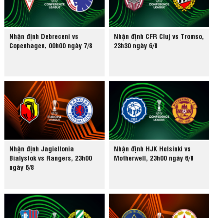
Nhận định Debreceni vs
Nhận định CFR Cluj vs Tromso,
Copenhagen, 00h00 ngày 7/8
23h30 ngày 6/8
Nhận định Jagiellonia
Nhận định HJK Helsinki vs
Bialystok vs Rangers, 23h00
Motherwell, 23h00 ngày 6/8
ngày 6/8