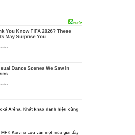
cká Aréna. Khát khao danh hiệu cùng
à MFK Karvina cứu vãn một mùa giải đầy