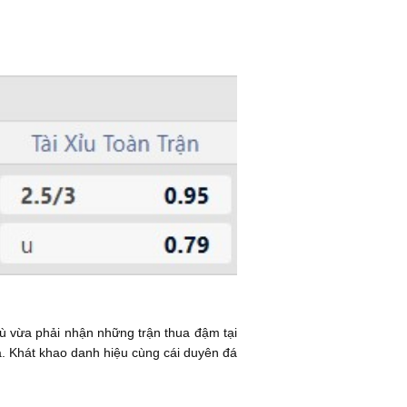
ù vừa phải nhận những trận thua đậm tại
a. Khát khao danh hiệu cùng cái duyên đá