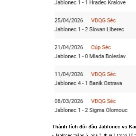
Thành tích đối đầu Jablonec vs Ka
- Jablonec thắng 6, hòa 3, thua 1 trong 10 