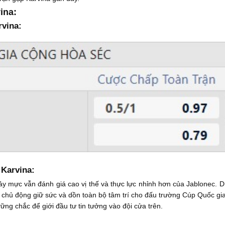
ina:
rvina:
 Karvina:
y mực vẫn đánh giá cao vị thế và thực lực nhỉnh hơn của Jablonec. D
 chủ động giữ sức và dồn toàn bộ tâm trí cho đấu trường Cúp Quốc gi
ững chắc để giới đầu tư tin tưởng vào đội cửa trên.