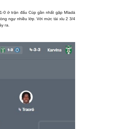
i 1-0 ở trận đấu Cúp gần nhất gặp Mladá
òng ngự nhiều lớp. Với mức tài xỉu 2 3/4
ảy ra.