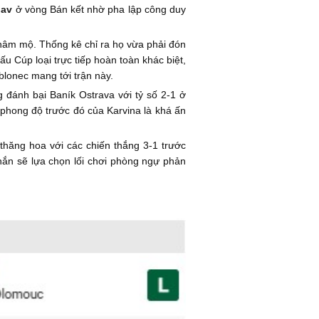
lav
ở vòng Bán kết nhờ pha lập công duy
hâm mộ. Thống kê chỉ ra họ vừa phải đón
đấu Cúp loại trực tiếp hoàn toàn khác biệt,
blonec mang tới trận này.
 đánh bại Baník Ostrava với tỷ số 2-1 ở
 phong độ trước đó của Karvina là khá ấn
n thăng hoa với các chiến thắng 3-1 trước
chắn sẽ lựa chọn lối chơi phòng ngự phản