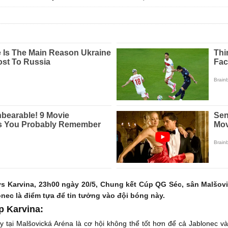
s Karvina, 23h00 ngày 20/5, Chung kết Cúp QG Séc, sân Malšovi
nec là điểm tựa để tin tưởng vào đội bóng này.
p Karvina:
tại Malšovická Aréna là cơ hội không thể tốt hơn để cả Jablonec v