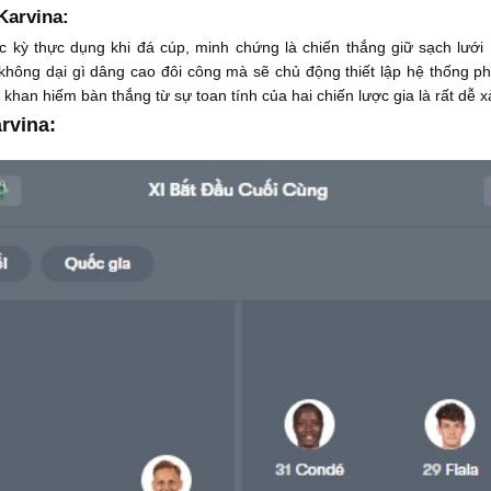
Karvina:
c kỳ thực dụng khi đá cúp, minh chứng là chiến thắng giữ sạch lướ
 không dại gì dâng cao đôi công mà sẽ chủ động thiết lập hệ thống ph
 khan hiếm bàn thắng từ sự toan tính của hai chiến lược gia là rất dễ x
rvina: