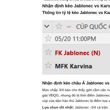
Nhận định kèo Jablonec vs Karv
Thông tin tỷ lệ kèo Jablonec vs Ka
Nhận định kèo châu Á Jablonec vs
Mức chấp 3/4 bàn cho thấy giới cầm cân nả
giải VĐQG, nhưng đó là thời điểm Jablonec
cúp của dàn hào thủ Jablonec là điểm tựa v
Lựa chọn tốt nhất:
Jablonec -3/4 cả trận