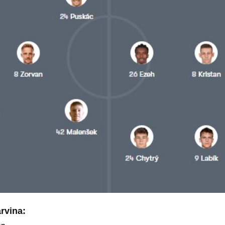
rvina: