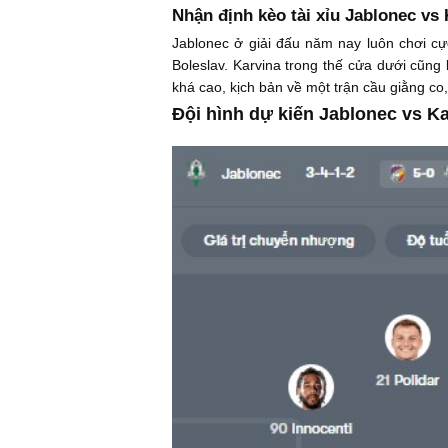
Nhận định kèo tài xỉu Jablonec vs 
Jablonec ở giải đấu năm nay luôn chơi cự
Boleslav. Karvina trong thế cửa dưới cũng
khá cao, kịch bản về một trận cầu giằng co,
Đội hình dự kiến Jablonec vs Ka