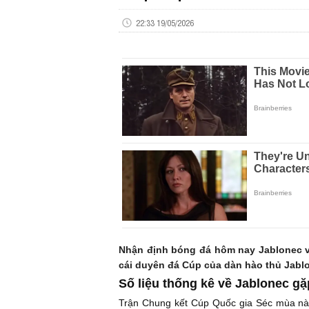
22:33 19/05/2026
Nhận định bóng đá hôm nay Jablonec v
cái duyên đá Cúp của dàn hào thủ Jablo
Số liệu thống kê về Jablonec gặ
Trận Chung kết Cúp Quốc gia Séc mùa này 