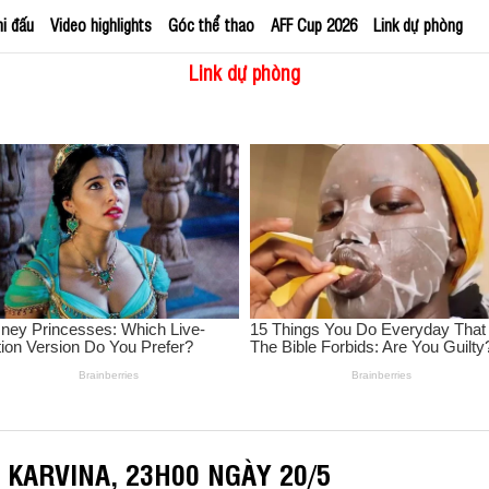
hi đấu
Video highlights
Góc thể thao
AFF Cup 2026
Link dự phòng
Link dự phòng
 KARVINA, 23H00 NGÀY 20/5