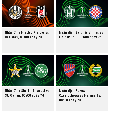
Nhận định Hradec Kralove vs
Nhận định Zalgiris Vilnius vs
Besiktas, 00h00 ngày 7/8
Hajduk Split, 00h00 ngày 7/8
Nhận định Sheriff Tiraspol vs
Nhận định Rakow
St. Gallen, 00h00 ngày 7/8
Czestochowa vs Hammarby,
00h00 ngày 7/8