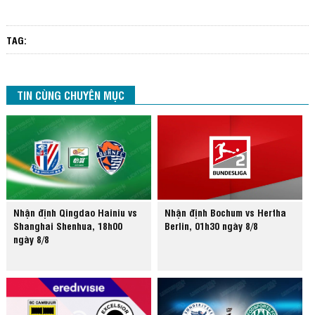
TAG:
TIN CÙNG CHUYÊN MỤC
Nhận định Qingdao Hainiu vs
Nhận định Bochum vs Hertha
Shanghai Shenhua, 18h00
Berlin, 01h30 ngày 8/8
ngày 8/8