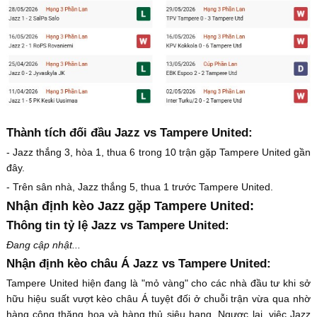
Thành tích đối đầu Jazz vs Tampere United:
- Jazz thắng 3, hòa 1, thua 6 trong 10 trận gặp Tampere United gần
đây.
- Trên sân nhà, Jazz thắng 5, thua 1 trước Tampere United.
Nhận định kèo Jazz gặp Tampere United:
Thông tin tỷ lệ Jazz vs Tampere United:
Đang cập nhật...
Nhận định kèo châu Á Jazz vs Tampere United:
Tampere United hiện đang là "mỏ vàng" cho các nhà đầu tư khi sở
hữu hiệu suất vượt kèo châu Á tuyệt đối ở chuỗi trận vừa qua nhờ
hàng công thăng hoa và hàng thủ siêu hạng. Ngược lại, việc Jazz