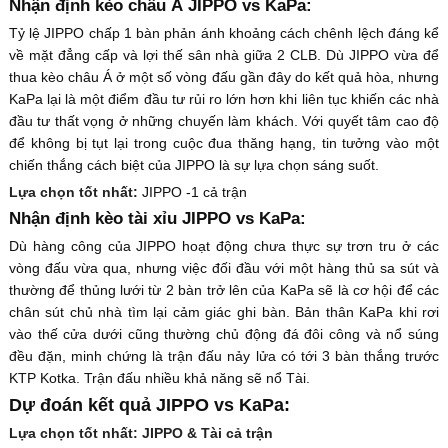
Nhận định kèo châu Á JIPPO vs KaPa:
Tỷ lệ JIPPO chấp 1 bàn phản ánh khoảng cách chênh lệch đáng kể
về mặt đẳng cấp và lợi thế sân nhà giữa 2 CLB. Dù JIPPO vừa để
thua kèo châu Á ở một số vòng đấu gần đây do kết quả hòa, nhưng
KaPa lại là một điểm đầu tư rủi ro lớn hơn khi liên tục khiến các nhà
đầu tư thất vọng ở những chuyến làm khách. Với quyết tâm cao độ
để không bị tụt lại trong cuộc đua thăng hạng, tin tưởng vào một
chiến thắng cách biệt của JIPPO là sự lựa chọn sáng suốt.
Lựa chọn tốt nhất:
JIPPO -1 cả trận
Nhận định kèo tài xỉu JIPPO vs KaPa:
Dù hàng công của JIPPO hoạt động chưa thực sự trơn tru ở các
vòng đấu vừa qua, nhưng việc đối đầu với một hàng thủ sa sút và
thường để thủng lưới từ 2 bàn trở lên của KaPa sẽ là cơ hội để các
chân sút chủ nhà tìm lại cảm giác ghi bàn. Bản thân KaPa khi rơi
vào thế cửa dưới cũng thường chủ động đá đôi công và nổ súng
đều đặn, minh chứng là trận đấu nảy lửa có tới 3 bàn thắng trước
KTP Kotka. Trận đấu nhiều khả năng sẽ nổ Tài.
Dự đoán kết quả JIPPO vs KaPa:
Lựa chọn tốt nhất: JIPPO & Tài cả trận