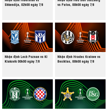
Shkendija, 02h00 ngày 7/8
vs Pafos, 00h00 ngày 7/8
Nhận định Lech Poznan vs KI
Nhận định Hradec Kralove vs
Klaksvik 00h00 ngày 7/8
Besiktas, 00h00 ngày 7/8