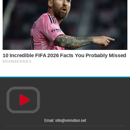
Email: info@vnmotion.net