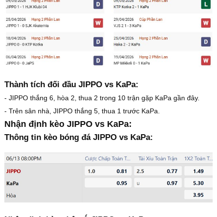
Thành tích đối đầu JIPPO vs KaPa:
- JIPPO thắng 6, hòa 2, thua 2 trong 10 trận gặp KaPa gần đây.
- Trên sân nhà, JIPPO thắng 5, thua 1 trước KaPa.
Nhận định kèo JIPPO vs KaPa:
Thông tin kèo bóng đá JIPPO vs KaPa: