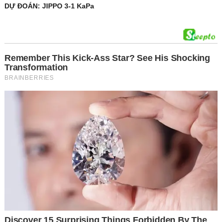
DỰ ĐOÁN: JIPPO 3-1 KaPa