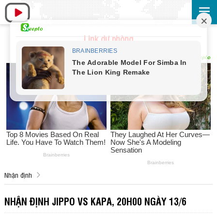
Link dự phòng
Nhận định
NHẬN ĐỊNH JIPPO VS KAPA, 20H00 NGÀY 13/6