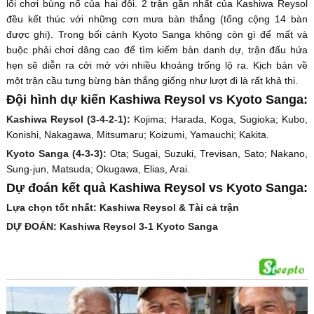
lối chơi bùng nổ của hai đội. 2 trận gần nhất của Kashiwa Reysol
đều kết thúc với những cơn mưa bàn thắng (tổng cộng 14 bàn
được ghi). Trong bối cảnh Kyoto Sanga không còn gì để mất và
buộc phải chơi dâng cao để tìm kiếm bàn danh dự, trận đấu hứa
hẹn sẽ diễn ra cởi mở với nhiều khoảng trống lộ ra. Kịch bản về
một trận cầu tưng bừng bàn thắng giống như lượt đi là rất khả thi.
Đội hình dự kiến Kashiwa Reysol vs Kyoto Sanga:
Kashiwa Reysol (3-4-2-1):
Kojima; Harada, Koga, Sugioka; Kubo,
Konishi, Nakagawa, Mitsumaru; Koizumi, Yamauchi; Kakita.
Kyoto Sanga (4-3-3):
Ota; Sugai, Suzuki, Trevisan, Sato; Nakano,
Sung-jun, Matsuda; Okugawa, Elias, Arai.
Dự đoán kết quả Kashiwa Reysol vs Kyoto Sanga:
Lựa chọn tốt nhất: Kashiwa Reysol & Tài cả trận
DỰ ĐOÁN: Kashiwa Reysol 3-1 Kyoto Sanga