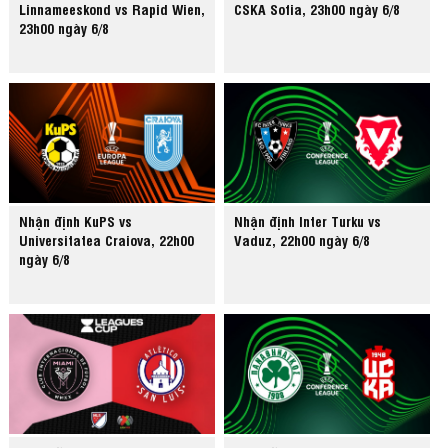
Linnameeskond vs Rapid Wien,
CSKA Sofia, 23h00 ngày 6/8
23h00 ngày 6/8
Nhận định KuPS vs
Nhận định Inter Turku vs
Universitatea Craiova, 22h00
Vaduz, 22h00 ngày 6/8
ngày 6/8