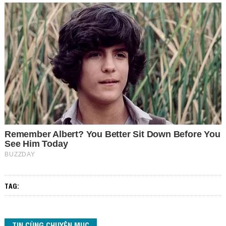
TAG:
TIN CÙNG CHUYÊN MỤC