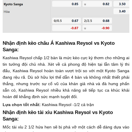
Nhận định kèo châu Á Kashiwa Reysol vs Kyoto
Sanga:
Kashiwa Reysol chấp 1/2 bàn là mức kèo cực kỳ thơm cho những ai
tin tưởng đội chủ nhà. Xét về cả phong độ hiện tại lẫn tâm lý thi
đấu, Kashiwa Reysol hoàn toàn vượt trội so với một Kyoto Sanga
đang rệu rã. Dù sở hữu lợi thế dẫn 4 bàn và không nhất thiết phải
thắng, nhưng trước sự cổ vũ của khán giả nhà và đà hưng phấn
sẵn có, Kashiwa Reysol nhiều khả năng sẽ tiếp tục ca khúc khải
hoàn để khẳng định sức mạnh tuyệt đối.
Lựa chọn tốt nhất:
Kashiwa Reysol -1/2 cả trận
Nhận định kèo tài xỉu Kashiwa Reysol vs Kyoto
Sanga:
Mốc tài xỉu 2 1/2 hứa hẹn sẽ bị phá vỡ một cách dễ dàng dựa vào