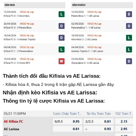
Thành tích đối đầu Kifisia vs AE Larissa:
- Kifisia hòa 4, thua 2 trong 6 trận gặp AE Larissa gần đây.
Nhận định kèo Kifisia vs AE Larissa:
Thông tin tỷ lệ cược Kifisia vs AE Larissa: