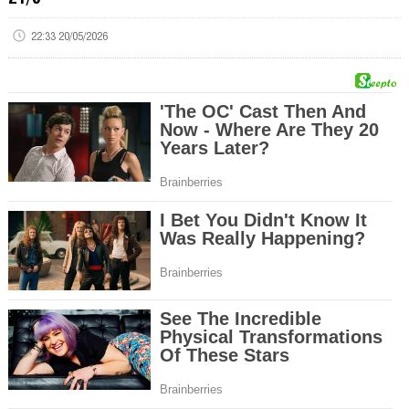
22:33 20/05/2026