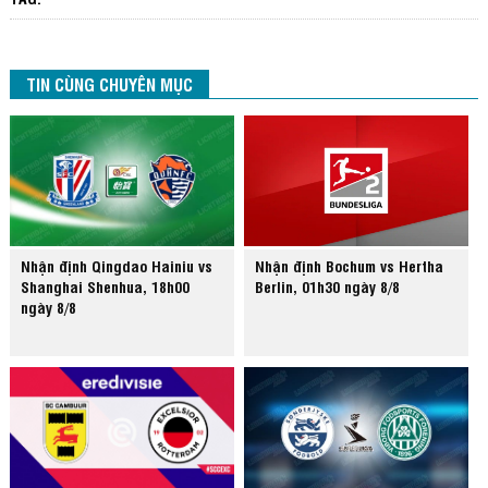
TIN CÙNG CHUYÊN MỤC
Nhận định Qingdao Hainiu vs
Nhận định Bochum vs Hertha
Shanghai Shenhua, 18h00
Berlin, 01h30 ngày 8/8
ngày 8/8