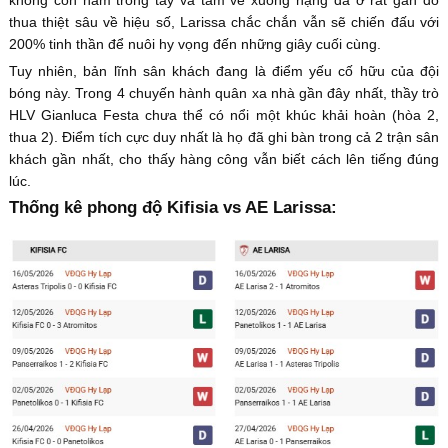
không còn nằm trong tay và tấm vé xuống hạng đã ở rất gần do
thua thiệt sâu về hiệu số, Larissa chắc chắn vẫn sẽ chiến đấu với
200% tinh thần để nuôi hy vọng đến những giây cuối cùng.
Tuy nhiên, bản lĩnh sân khách đang là điểm yếu cố hữu của đội
bóng này. Trong 4 chuyến hành quân xa nhà gần đây nhất, thầy trò
HLV Gianluca Festa chưa thể có nổi một khúc khải hoàn (hòa 2,
thua 2). Điểm tích cực duy nhất là họ đã ghi bàn trong cả 2 trận sân
khách gần nhất, cho thấy hàng công vẫn biết cách lên tiếng đúng
lúc.
Thống kê phong độ Kifisia vs AE Larissa: