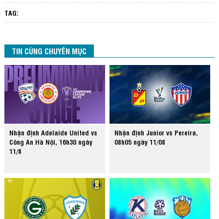
TAG:
TIN CÙNG CHUYÊN MỤC
Nhận định Adelaide United vs
Nhận định Junior vs Pereira,
Công An Hà Nội, 16h30 ngày
08h05 ngày 11/08
11/8