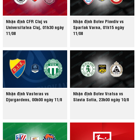
Nhận định CFR Cluj vs
Nhận định Botev Plovdiv vs
Universitatea Cluj, 01h30 ngày
Spartak Varna, 01h15 ngày
11/08
11/08
Nhận định Vasteras vs
Nhận định Botev Vratsa vs
Djurgardens, 00h00 ngày 11/8
Slavia Sofia, 23h00 ngày 10/8