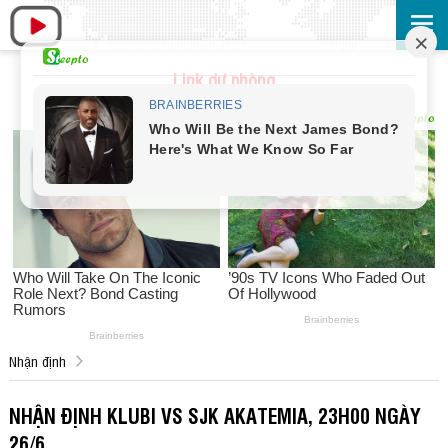
Link dự phòng
Nhận định
NHẬN ĐỊNH KLUBI VS SJK AKATEMIA, 23H00 NGÀY
26/6