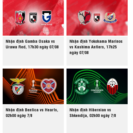
Nhận định Gamba Osaka vs
Nhận định Yokohama Marinos
Urawa Red, 17h30 ngày 07/08
vs Kashima Antlers, 17h25
ngày 07/08
Nhận định Benfica vs Hearts,
Nhận định Hibernian vs
02h00 ngày 7/8
Shkendija, 02h00 ngày 7/8