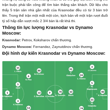
trận buộc phải tấn công để tìm bàn thắng sân khách. Dữ liệu cho
thấy 5 trận sân nhà gần nhất của Krasnodar đều có từ 3 bàn trở
lên. Trong thế trận một mất một còn, kịch bản về một trận rượt đuổi
tỷ số hấp dẫn vượt mốc 2 3/4 bàn là rất khả thi.
Thông tin lực lượng Krasnodar vs Dynamo
Moscow:
Krasnodar:
Petrov, Koksharov chấn thương.
Dynamo Moscow:
Fernandez, Zaynutdinov chấn thương.
Đội hình dự kiến Krasnodar vs Dynamo Moscow: