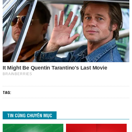
TAG:
TIN CÙNG CHUYÊN MỤC