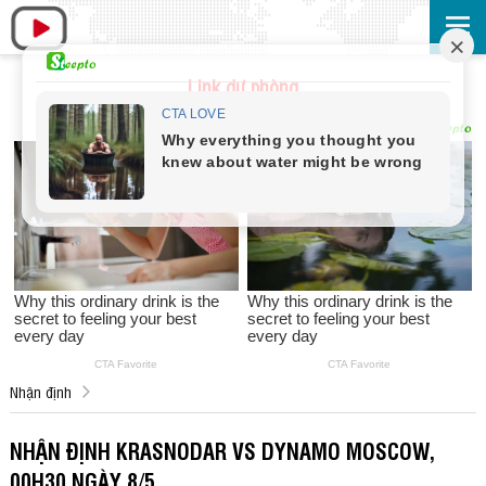
Link dự phòng
Nhận định
NHẬN ĐỊNH KRASNODAR VS DYNAMO MOSCOW,
00H30 NGÀY 8/5