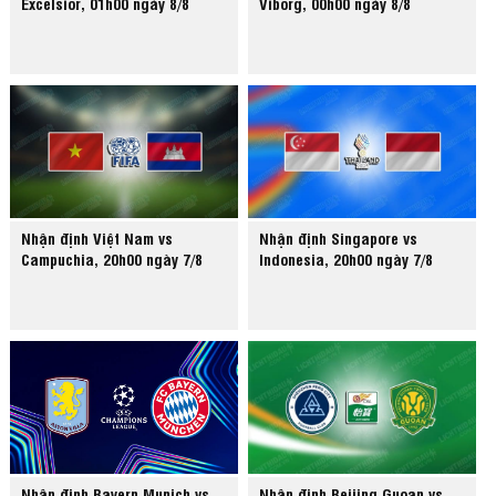
Excelsior, 01h00 ngày 8/8
Viborg, 00h00 ngày 8/8
Nhận định Việt Nam vs
Nhận định Singapore vs
Campuchia, 20h00 ngày 7/8
Indonesia, 20h00 ngày 7/8
Nhận định Bayern Munich vs
Nhận định Beijing Guoan vs