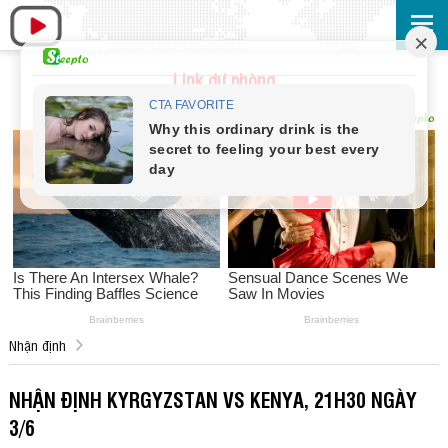
Link dự phòng
Nhận định
NHẬN ĐỊNH KYRGYZSTAN VS KENYA, 21H30 NGÀY
3/6