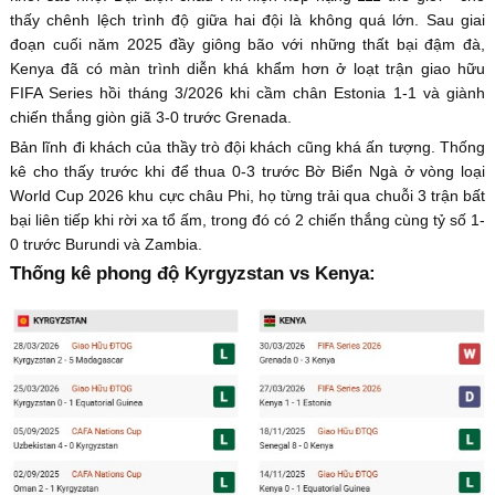
thấy chênh lệch trình độ giữa hai đội là không quá lớn. Sau giai
đoạn cuối năm 2025 đầy giông bão với những thất bại đậm đà,
Kenya đã có màn trình diễn khá khẩm hơn ở loạt trận giao hữu
FIFA Series hồi tháng 3/2026 khi cầm chân Estonia 1-1 và giành
chiến thắng giòn giã 3-0 trước Grenada.
Bản lĩnh đi khách của thầy trò đội khách cũng khá ấn tượng. Thống
kê cho thấy trước khi để thua 0-3 trước Bờ Biển Ngà ở vòng loại
World Cup 2026 khu cực châu Phi, họ từng trải qua chuỗi 3 trận bất
bại liên tiếp khi rời xa tổ ấm, trong đó có 2 chiến thắng cùng tỷ số 1-
0 trước Burundi và Zambia.
Thống kê phong độ Kyrgyzstan vs Kenya: