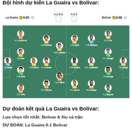
Đội hình dự kiến La Guaira vs Bolivar:
Dự đoán kết quả La Guaira vs Bolivar:
Lựa chọn tốt nhất: Bolivar & Xỉu cả trận
DỰ ĐOÁN: La Guaira 0-1 Bolivar