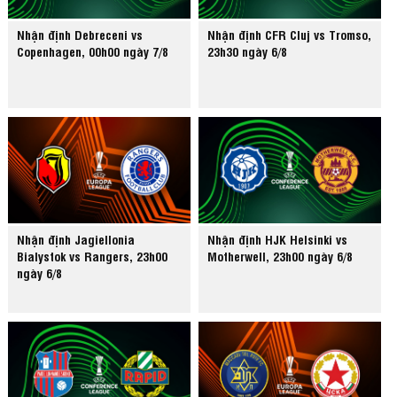
Nhận định Debreceni vs
Nhận định CFR Cluj vs Tromso,
Copenhagen, 00h00 ngày 7/8
23h30 ngày 6/8
Nhận định Jagiellonia
Nhận định HJK Helsinki vs
Bialystok vs Rangers, 23h00
Motherwell, 23h00 ngày 6/8
ngày 6/8