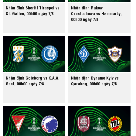
Nhận định Sheriff Tiraspol vs
Nhận định Rakow
St. Gallen, 00h00 ngày 7/8
Czestochowa vs Hammarby,
00h00 ngày 7/8
Nhận định Goteborg vs K.A.A.
Nhận định Dynamo Kyiv vs
Gent, 00h00 ngày 7/8
Qarabag, 00h00 ngày 7/8