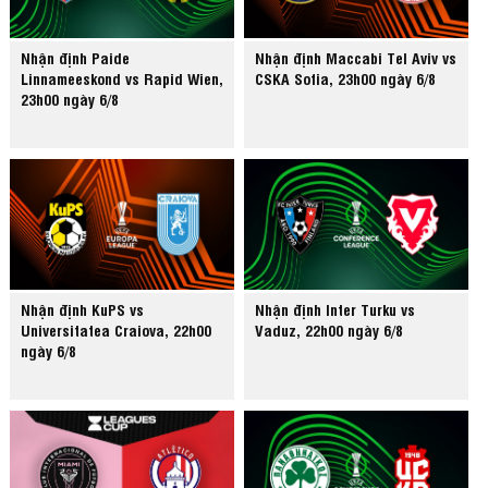
Nhận định Paide
Nhận định Maccabi Tel Aviv vs
Linnameeskond vs Rapid Wien,
CSKA Sofia, 23h00 ngày 6/8
23h00 ngày 6/8
Nhận định KuPS vs
Nhận định Inter Turku vs
Universitatea Craiova, 22h00
Vaduz, 22h00 ngày 6/8
ngày 6/8