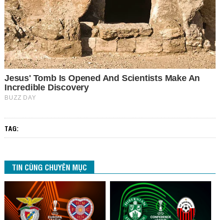
TAG:
TIN CÙNG CHUYÊN MỤC