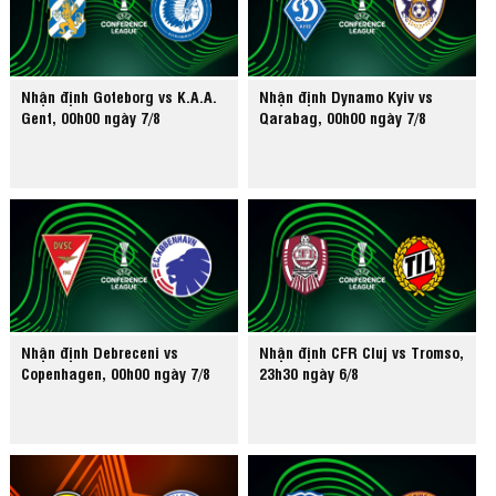
Nhận định Goteborg vs K.A.A.
Nhận định Dynamo Kyiv vs
Gent, 00h00 ngày 7/8
Qarabag, 00h00 ngày 7/8
Nhận định Debreceni vs
Nhận định CFR Cluj vs Tromso,
Copenhagen, 00h00 ngày 7/8
23h30 ngày 6/8