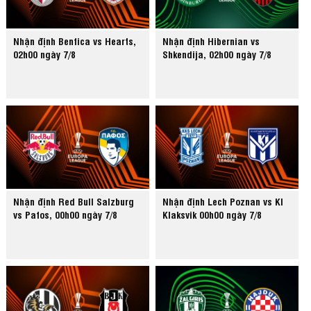
Nhận định Benfica vs Hearts,
Nhận định Hibernian vs
02h00 ngày 7/8
Shkendija, 02h00 ngày 7/8
Nhận định Red Bull Salzburg
Nhận định Lech Poznan vs KI
vs Pafos, 00h00 ngày 7/8
Klaksvik 00h00 ngày 7/8