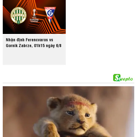
Nhận định Ferencvaros vs
Gornik Zabrze, 01h15 ngày 6/8