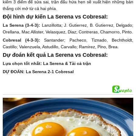
kiếm 3 điểm để sửa sai, trận đấu hứa hẹn sẽ xuất hiện những bàn
thắng cởi mở từ cả hai phía.
Đội hình dự kiến La Serena vs Cobresal:
La Serena (3-4-3):
Lanzillotta; J. Gutierrez, B. Gutierrez, Delgado;
Orellana, Mac Allister, Velasquez, Diaz; Contreras, Chamorro, Pinto.
Cobresal (4-3-3):
Santander; Pacheco, Tiznado, Bechtholdt,
Castillo; Valenzuela, Astudillo, Carvallo; Ramirez, Pino, Brea.
Dự đoán kết quả La Serena vs Cobresal:
Lựa chọn tốt nhất: La Serena & Tài cả trận
DỰ ĐOÁN: La Serena 2-1 Cobresal