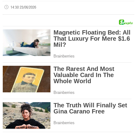
14:30 23/06/2026