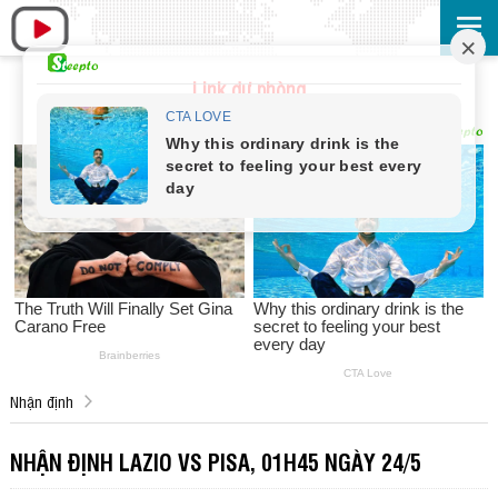
Link dự phòng
Nhận định
NHẬN ĐỊNH LAZIO VS PISA, 01H45 NGÀY 24/5