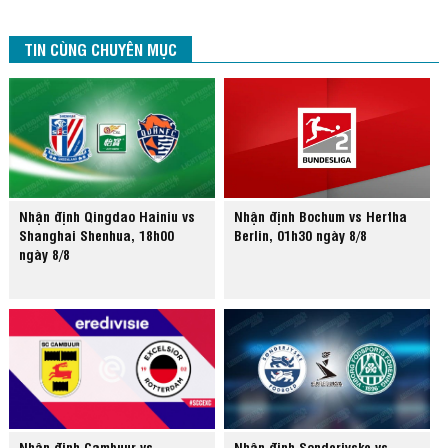
TIN CÙNG CHUYÊN MỤC
Nhận định Qingdao Hainiu vs
Nhận định Bochum vs Hertha
Shanghai Shenhua, 18h00
Berlin, 01h30 ngày 8/8
ngày 8/8
Nhận định Cambuur vs
Nhận định Sonderjyske vs