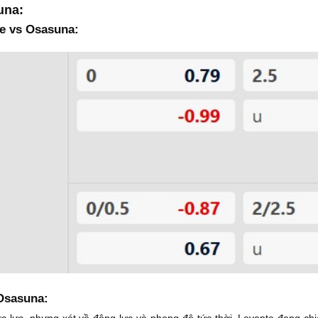
una:
te vs Osasuna:
Osasuna:
 lực, nhưng xét về động lực và phong độ tức thời, Levante đang ch