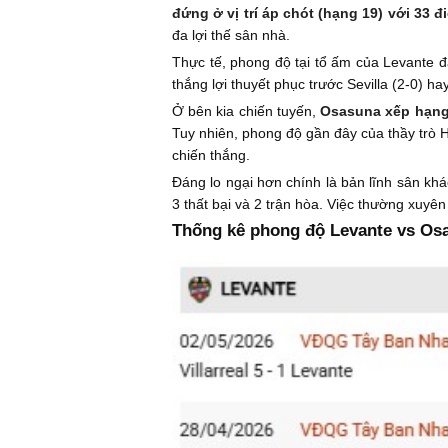
đứng ở vị trí áp chót (hạng 19) với 33 đ
đa lợi thế sân nhà.
Thực tế, phong độ tại tổ ấm của Levante đa
thắng lợi thuyết phục trước Sevilla (2-0) h
Ở bên kia chiến tuyến,
Osasuna xếp hạng
Tuy nhiên, phong độ gần đây của thầy trò H
chiến thắng.
Đáng lo ngại hơn chính là bản lĩnh sân k
3 thất bại và 2 trận hòa. Việc thường xuyên
Thống kê phong độ Levante vs Os