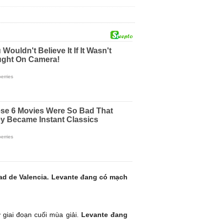
d de Valencia. Levante đang có mạch
 giai đoạn cuối mùa giải.
Levante đang