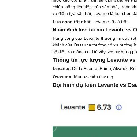
chiến thắng liên tiếp trên sân nhà, trong k
và điểm tựa sân bãi, Levante là lựa chọn 
Lựa chọn tốt nhất:
Levante -0 cả trận
Nhận định kèo tài xỉu Levante vs 
Hàng công của Levante thường thi đấu rất h
khách của Osasuna thường có xu hướng ít bà
sẽ diễn ra giằng co. Dù vậy, với sự hưng 
Thông tin lực lượng Levante vs
Levante:
De la Fuente, Primo, Alvarez, Rom
Osasuna:
Munoz chấn thương.
Đội hình dự kiến Levante vs Os