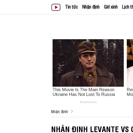
Tin tức
Nhận định
Girl xinh
Lịch t
Nhận định
NHẬN ĐỊNH LEVANTE VS 