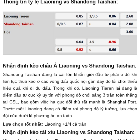
Thông tin tỷ lệ Liaoning vs Shandong Taishan:
Nhận định kèo châu Á Liaoning vs Shandong Taishan:
Shandong Taishan đang là cái tên khiến giới đầu tư phải e dè khi
liên tục thua kèo ở các vòng đấu quốc nội gần đây do lối chơi thiếu
hiệu quả khi đi du đấu. Trong khi đó, Liaoning Tieren lại đang là
điểm đầu tư cực kỳ uy tín với phong độ chói sáng 3 trận toàn thắng
tại CSL, bao gồm việc hạ gục đối thủ rất mạnh là Shanghai Port.
Trước một Liaoning đang có điểm rơi phong độ lý tưởng, lựa chọn
đội cửa dưới là phương án an toàn.
Lựa chọn tốt nhất:
Liaoning +1/4 cả trận
Nhận định kèo tài xỉu Liaoning vs Shandong Taishan: