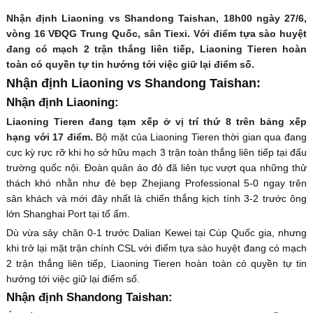
Nhận định Liaoning vs Shandong Taishan, 18h00 ngày 27/6,
vòng 16 VĐQG Trung Quốc, sân Tiexi. Với điểm tựa sào huyệt
đang có mạch 2 trận thắng liên tiếp, Liaoning Tieren hoàn
toàn có quyền tự tin hướng tới việc giữ lại điểm số.
Nhận định Liaoning vs Shandong Taishan:
Nhận định Liaoning:
Liaoning Tieren đang tạm xếp ở vị trí thứ 8 trên bảng xếp
hạng với 17 điểm.
Bộ mặt của Liaoning Tieren thời gian qua đang
cực kỳ rực rỡ khi họ sở hữu mạch 3 trận toàn thắng liên tiếp tại đấu
trường quốc nội. Đoàn quân áo đỏ đã liên tục vượt qua những thử
thách khó nhằn như đè bẹp Zhejiang Professional 5-0 ngay trên
sân khách và mới đây nhất là chiến thắng kịch tính 3-2 trước ông
lớn Shanghai Port tại tổ ấm.
Dù vừa sảy chân 0-1 trước Dalian Kewei tại Cúp Quốc gia, nhưng
khi trở lại mặt trận chính CSL với điểm tựa sào huyệt đang có mạch
2 trận thắng liên tiếp, Liaoning Tieren hoàn toàn có quyền tự tin
hướng tới việc giữ lại điểm số.
Nhận định Shandong Taishan: