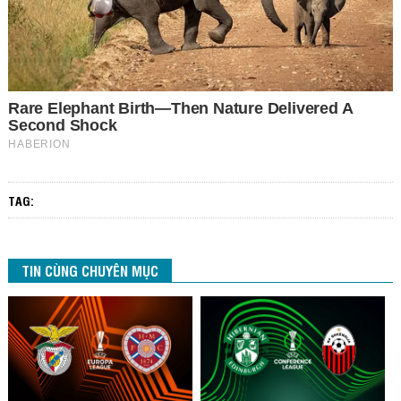
TAG:
TIN CÙNG CHUYÊN MỤC