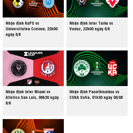
Nhận định KuPS vs
Nhận định Inter Turku vs
Universitatea Craiova, 22h00
Vaduz, 22h00 ngày 6/8
ngày 6/8
Nhận định Inter Miami vs
Nhận định Panathinaikos vs
Atletico San Luis, 06h30 ngày
CSKA Sofia, 01h30 ngày 06/08
6/8