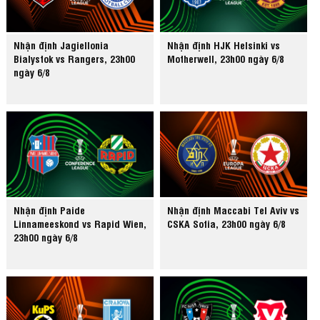
Nhận định Jagiellonia
Nhận định HJK Helsinki vs
Bialystok vs Rangers, 23h00
Motherwell, 23h00 ngày 6/8
ngày 6/8
Nhận định Paide
Nhận định Maccabi Tel Aviv vs
Linnameeskond vs Rapid Wien,
CSKA Sofia, 23h00 ngày 6/8
23h00 ngày 6/8