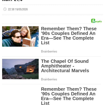
22:38 19/05/2026