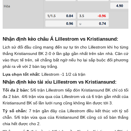
Nhận định kèo châu Á Lillestrom vs Kristiansund:
Lịch sử đối đầu cũng mang đến sự tự tin cho Lillestrom khi họ từng
thắng Kristiansund BK 2-0 ở lần gặp gần nhất trên sân nhà. Căn cứ
vào thực tế trên, sẽ chẳng bất ngờ nếu họ lại sắp buộc đối phương
phải ra về với 2 bàn tay trắng.
Lựa chọn tốt nhất:
Lillestrom -1 1/2 cả trận
Nhận định kèo tài xỉu Lillestrom vs Kristiansund:
Tối đa 2 bàn:
5/6 trận Lillestrom tiếp đón Kristiansund BK chỉ có tối
đa 2 bàn. 4/6 trận vừa qua của Lillestrom và cả 6 trận gần nhất của
Kristiansund BK số lần lưới rung cũng không lên được tới 3.
Tỷ số chẵn:
7 trận gần đây của Lillestrom đều kết thúc với tỷ số
chẵn. 5/6 trận vừa qua của Kristiansund BK cũng có số bàn thắng
chia hết được cho 2.