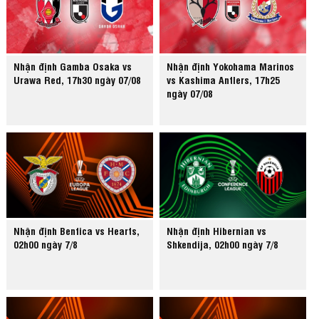
Nhận định Gamba Osaka vs
Nhận định Yokohama Marinos
Urawa Red, 17h30 ngày 07/08
vs Kashima Antlers, 17h25
ngày 07/08
Nhận định Benfica vs Hearts,
Nhận định Hibernian vs
02h00 ngày 7/8
Shkendija, 02h00 ngày 7/8