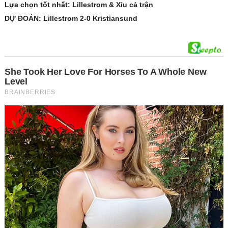
Lựa chọn tốt nhất: Lillestrom & Xỉu cả trận
DỰ ĐOÁN: Lillestrom 2-0 Kristiansund