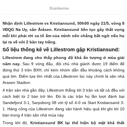
Nhận định Lillestrom vs Kristiansund, 00h00 ngày 21/5, vòng 8
VĐQG Na Uy, sân Åråsen. Kristiansund liên tục gây thất vọng
mỗi khi phải rời xa tổ ấm của mình nên chẳng bất ngờ nếu họ
lại ra về với 2 bàn tay trắng.
Số liệu thống kê về Lillestrom gặp Kristiansund:
Lillestrom đang cho thấy phong độ khá ấn tượng ở mùa giải
năm nay.
Sau 9 vòng đấu, đội chủ nhà giành được 19 điểm để
đứng thứ 3 trên BXH, chỉ kém nhóm dẫn đầu khoảng cách không
quá lớn. Điểm tựa lớn nhất của Lillestrom lúc này chính là sân nhà
Arasen Stadion.
4 trận sân nhà gần đây, Lillestrom thắng tới 3 trận và tất cả đều với
cách biệt từ 2 bàn trở lên. Đó là các trận họ lần lượt đánh bại
Sandefjord 3-1, Sarpsborg 08 với tỷ số 4-0 và Start Kristiansand 3-
1. Hàng công của Lillestrom đang vận hành hiệu quả khi ghi tới 10
bàn trong 4 trận sân nhà mùa này.
Trong khi đó,
Kristiansund BK lại thể hiện bộ mặt khá thất