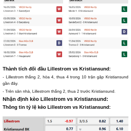
Thành tích đối đầu Lillestrom vs Kristiansund:
- Lillestrom thắng 2, hòa 4, thua 4 trong 10 trận gặp Kristiansund
gần đây.
- Trên sân nhà, Lillestrom thắng 2, thua 2 trước Kristiansund.
Nhận định kèo Lillestrom vs Kristiansund:
Thông tin tỷ lệ kèo Lillestrom vs Kristiansund: