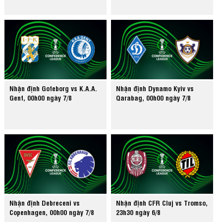
Nhận định Goteborg vs K.A.A.
Nhận định Dynamo Kyiv vs
Gent, 00h00 ngày 7/8
Qarabag, 00h00 ngày 7/8
Nhận định Debreceni vs
Nhận định CFR Cluj vs Tromso,
Copenhagen, 00h00 ngày 7/8
23h30 ngày 6/8