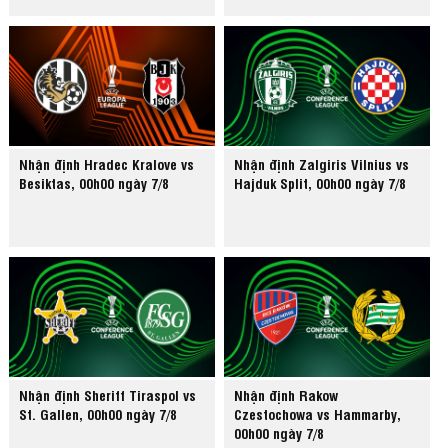
Nhận định Hradec Kralove vs
Nhận định Zalgiris Vilnius vs
Besiktas, 00h00 ngày 7/8
Hajduk Split, 00h00 ngày 7/8
Nhận định Sheriff Tiraspol vs
Nhận định Rakow
St. Gallen, 00h00 ngày 7/8
Czestochowa vs Hammarby,
00h00 ngày 7/8