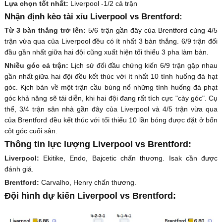
Lựa chọn tốt nhất:
Liverpool -1/2 cả trận
Nhận định kèo tài xỉu Liverpool vs Brentford:
Từ 3 bàn thắng trở lên:
5/6 trận gần đây của Brentford cùng 4/5
trận vừa qua của Liverpool đều có ít nhất 3 bàn thắng. 6/9 trận đối
đầu gần nhất giữa hai đội cũng xuất hiện tối thiểu 3 pha làm bàn.
Nhiều góc cả trận:
Lịch sử đối đầu chứng kiến 6/9 trận gặp nhau
gần nhất giữa hai đội đều kết thúc với ít nhất 10 tình huống đá hạt
góc. Kịch bản về một trận cầu bùng nổ những tình huống đá phạt
góc khả năng sẽ tái diễn, khi hai đội đang rất tích cực "cày góc". Cụ
thể, 3/4 trận sân nhà gần đây của Liverpool và 4/5 trận vừa qua
của Brentford đều kết thúc với tối thiểu 10 lần bóng được đặt ở bốn
cột góc cuối sân.
Thông tin lực lượng Liverpool vs Brentford:
Liverpool:
Ekitike, Endo, Bajcetic chấn thương. Isak cần được
đánh giá.
Brentford:
Carvalho, Henry chấn thương.
Đội hình dự kiến Liverpool vs Brentford: