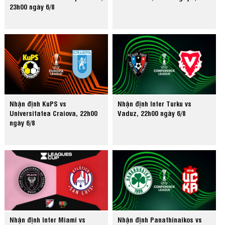
23h00 ngày 6/8
Nhận định KuPS vs
Nhận định Inter Turku vs
Universitatea Craiova, 22h00
Vaduz, 22h00 ngày 6/8
ngày 6/8
Nhận định Inter Miami vs
Nhận định Panathinaikos vs