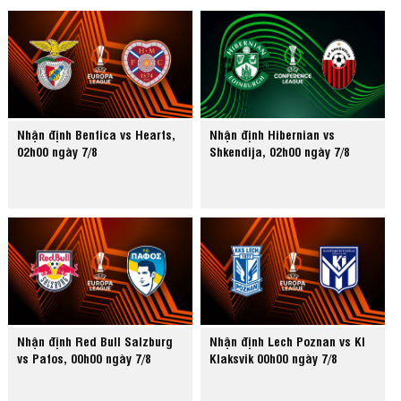
Nhận định Benfica vs Hearts,
Nhận định Hibernian vs
02h00 ngày 7/8
Shkendija, 02h00 ngày 7/8
Nhận định Red Bull Salzburg
Nhận định Lech Poznan vs KI
vs Pafos, 00h00 ngày 7/8
Klaksvik 00h00 ngày 7/8