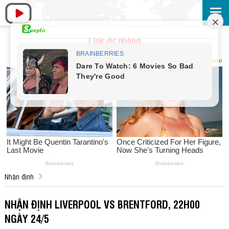
Link dự phòng
Nhận định
NHẬN ĐỊNH LIVERPOOL VS BRENTFORD, 22H00
NGÀY 24/5