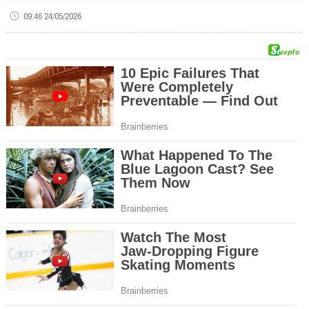
09:46 24/05/2026