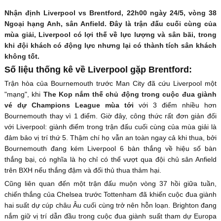
Nhận định Liverpool vs Brentford, 22h00 ngày 24/5, vòng 38
Ngoại hạng Anh, sân Anfield. Đây là trận đấu cuối cùng của
mùa giải, Liverpool có lợi thế về lực lượng và sân bãi, trong
khi đội khách có động lực nhưng lại có thành tích sân khách
không tốt.
Số liệu thống kê về Liverpool gặp Brentford:
Trận hòa của Bournemouth trước Man City đã cứu Liverpool một
"mạng", khi
The Kop nắm thế chủ động trong cuộc đua giành
vé dự Champions League mùa tới
với 3 điểm nhiều hơn
Bournemouth thay vì 1 điểm. Giờ đây, công thức rất đơn giản đối
với Liverpool: giành điểm trong trận đấu cuối cùng của mùa giải là
đảm bảo vị trí thứ 5. Thậm chí họ vẫn an toàn ngay cả khi thua, bởi
Bournemouth đang kém Liverpool 6 bàn thắng về hiệu số bàn
thắng bại, có nghĩa là họ chỉ có thể vượt qua đội chủ sân Anfield
trên BXH nếu thắng đậm và đối thủ thua thảm hại.
Cũng liên quan đến một trận đấu muộn vòng 37 hồi giữa tuần,
chiến thắng của Chelsea trước Tottenham đã khiến cuộc đua giành
hai suất dự cúp châu Âu cuối cùng trở nên hỗn loạn. Brighton đang
nắm giữ vị trí dẫn đầu trong cuộc đua giành suất tham dự Europa