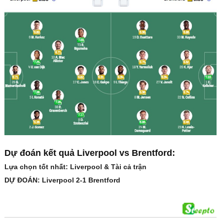
Dự đoán kết quả Liverpool vs Brentford:
Lựa chọn tốt nhất: Liverpool & Tài cả trận
DỰ ĐOÁN: Liverpool 2-1 Brentford