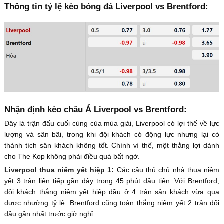
Thông tin tỷ lệ kèo bóng đá Liverpool vs Brentford:
Nhận định kèo châu Á Liverpool vs Brentford:
Đây là trận đấu cuối cùng của mùa giải, Liverpool có lợi thế về lực
lượng và sân bãi, trong khi đội khách có động lực nhưng lại có
thành tích sân khách không tốt. Chính vì thế, một thắng lợi dành
cho The Kop không phải điều quá bất ngờ.
Liverpool thua niêm yết hiệp 1:
Các cầu thủ chủ nhà thua niêm
yết 3 trận liên tiếp gần đây trong 45 phút đầu tiên. Với Brentford,
đội khách thắng niêm yết hiệp đầu ở 4 trận sân khách vừa qua
được nhường tỷ lệ. Brentford cũng toàn thắng niêm yết 2 trận đối
đầu gần nhất trước giờ nghỉ.