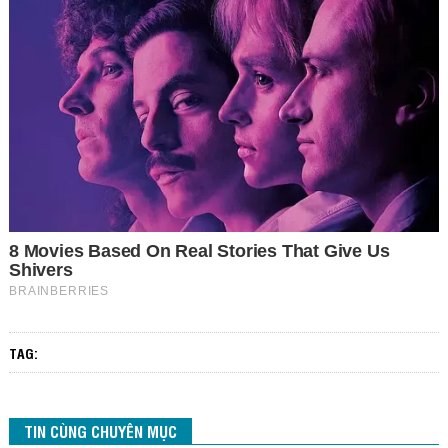
TAG:
TIN CÙNG CHUYÊN MỤC