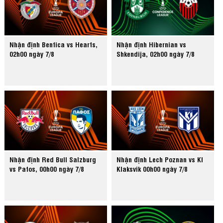
Nhận định Benfica vs Hearts,
Nhận định Hibernian vs
02h00 ngày 7/8
Shkendija, 02h00 ngày 7/8
Nhận định Red Bull Salzburg
Nhận định Lech Poznan vs KI
vs Pafos, 00h00 ngày 7/8
Klaksvik 00h00 ngày 7/8