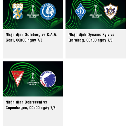
Nhận định Goteborg vs K.A.A.
Nhận định Dynamo Kyiv vs
Gent, 00h00 ngày 7/8
Qarabag, 00h00 ngày 7/8
Nhận định Debreceni vs
Copenhagen, 00h00 ngày 7/8