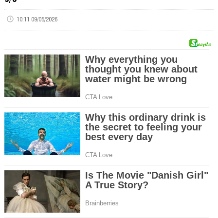
10:11 09/05/2026