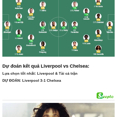
Dự đoán kết quả Liverpool vs Chelsea:
Lựa chọn tốt nhất: Liverpool & Tài cả trận
DỰ ĐOÁN: Liverpool 3-1 Chelsea