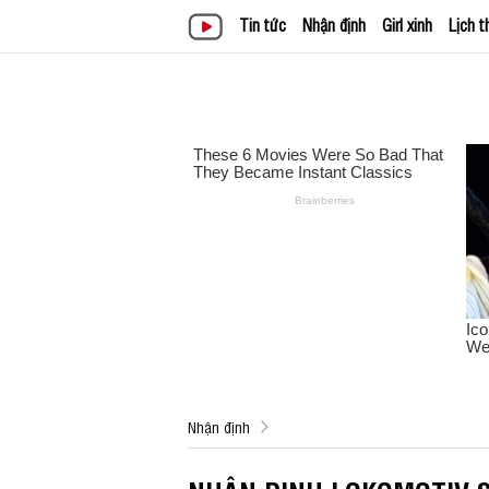
Tin tức
Nhận định
Girl xinh
Lịch t
Nhận định