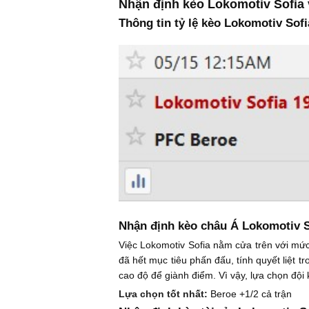
Nhận định kèo Lokomotiv Sofia 
Thông tin tỷ lệ kèo Lokomotiv Sofi
Nhận định kèo châu Á Lokomotiv S
Việc Lokomotiv Sofia nằm cửa trên với mức 
đã hết mục tiêu phấn đấu, tính quyết liệt t
cao độ để giành điểm. Vì vậy, lựa chọn đội 
Lựa chọn tốt nhất:
Beroe +1/2 cả trận