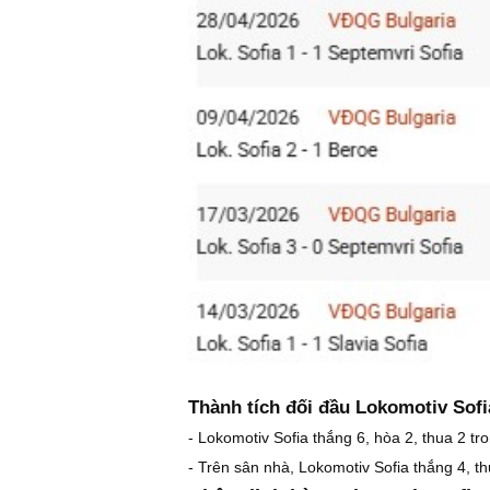
Thành tích đối đầu Lokomotiv Sofi
- Lokomotiv Sofia thắng 6, hòa 2, thua 2 tr
- Trên sân nhà, Lokomotiv Sofia thắng 4, t