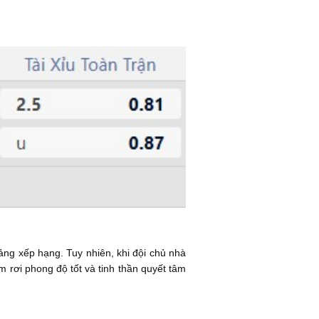
bảng xếp hạng. Tuy nhiên, khi đội chủ nhà
ểm rơi phong độ tốt và tinh thần quyết tâm