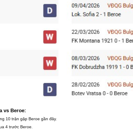
a vs Beroe:
ong 10 trận gặp Beroe gần đây.
hua 4 trước Beroe.