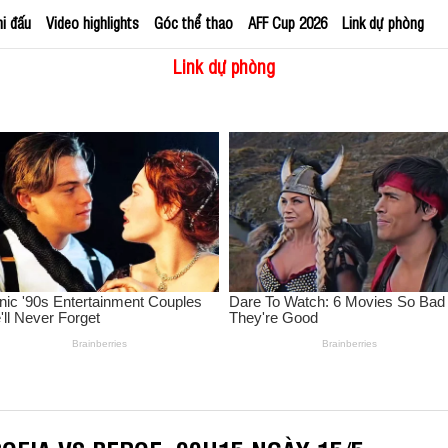
hi đấu
Video highlights
Góc thể thao
AFF Cup 2026
Link dự phòng
Link dự phòng