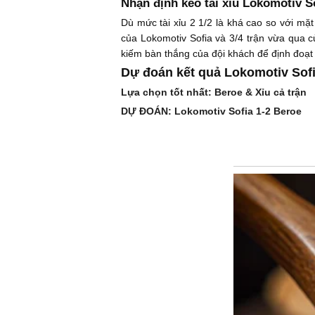
Nhận định kèo tài xỉu Lokomotiv S
Dù mức tài xỉu 2 1/2 là khá cao so với mặt
của Lokomotiv Sofia và 3/4 trận vừa qua củ
kiếm bàn thắng của đội khách để định đoạt 
Dự đoán kết quả Lokomotiv Sofi
Lựa chọn tốt nhất: Beroe & Xỉu cả trận
DỰ ĐOÁN: Lokomotiv Sofia 1-2 Beroe