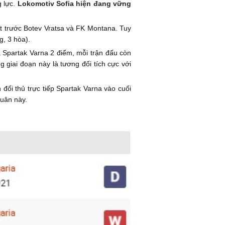
g lực.
Lokomotiv Sofia hiện đang vững
ất trước Botev Vratsa và FK Montana. Tuy
g, 3 hòa).
ủa Spartak Varna 2 điểm, mỗi trận đấu còn
g giai đoạn này là tương đối tích cực với
đối thủ trực tiếp Spartak Varna vào cuối
quân này.