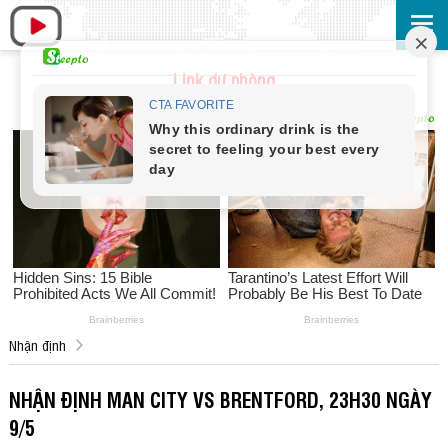
Link dự phòng
Nhận định
NHẬN ĐỊNH MAN CITY VS BRENTFORD, 23H30 NGÀY
9/5