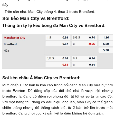
đây.
- Trên sân nhà, Man City thắng 4, thua 1 trước Brentford.
Soi kèo Man City vs Brentford:
Thông tin tỷ lệ kèo bóng đá Man City vs Brentford:
Soi kèo châu Á Man City vs Brentford:
Mức chấp 1 1/2 bàn là khá cao trong bối cảnh Man City vừa hụt hơi
trước Everton. Dù đẳng cấp của đội chủ nhà là vượt trội, nhưng
Brentford lại đang có điểm rơi phong độ rất tốt và sự tự tin cao độ.
Với một hàng thủ đang có dấu hiệu lỏng lẻo, Man City có thể giành
chiến thắng nhưng để thắng cách biệt từ 2 bàn trở lên trước một
Brentford đang chơi cực kỳ gắn kết là điều không hề đơn giản.