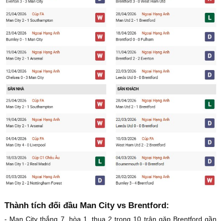
Thành tích đối đầu Man City vs Brentford:
- Man City thắng 7, hòa 1, thua 2 trong 10 trận gặp Brentford gần