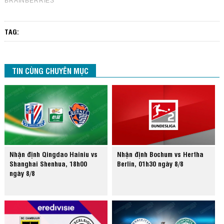
TAG:
TIN CÙNG CHUYÊN MỤC
Nhận định Qingdao Hainiu vs
Nhận định Bochum vs Hertha
Shanghai Shenhua, 18h00
Berlin, 01h30 ngày 8/8
ngày 8/8