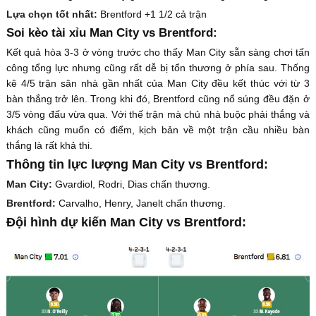
Lựa chọn tốt nhất:
Brentford +1 1/2 cả trận
Soi kèo tài xỉu Man City vs Brentford:
Kết quả hòa 3-3 ở vòng trước cho thấy Man City sẵn sàng chơi tấn
công tổng lực nhưng cũng rất dễ bị tổn thương ở phía sau. Thống
kê 4/5 trận sân nhà gần nhất của Man City đều kết thúc với từ 3
bàn thắng trở lên. Trong khi đó, Brentford cũng nổ súng đều đặn ở
3/5 vòng đấu vừa qua. Với thế trận mà chủ nhà buộc phải thắng và
khách cũng muốn có điểm, kịch bản về một trận cầu nhiều bàn
thắng là rất khả thi.
Thông tin lực lượng Man City vs Brentford:
Man City:
Gvardiol, Rodri, Dias chấn thương.
Brentford:
Carvalho, Henry, Janelt chấn thương.
Đội hình dự kiến Man City vs Brentford: