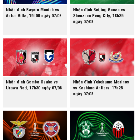
Nhận định Bayern Munich vs
Nhận định Beijing Guoan vs
Aston Villa, 19h00 ngày 07/08
Shenzhen Peng City, 18h35
ngày 07/08
Nhận định Gamba Osaka vs
Nhận định Yokohama Marinos
Urawa Red, 17h30 ngày 07/08
vs Kashima Antlers, 17h25
ngày 07/08