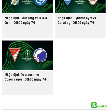
Nhận định Goteborg vs K.A.A.
Nhận định Dynamo Kyiv vs
Gent, 00h00 ngày 7/8
Qarabag, 00h00 ngày 7/8
Nhận định Debreceni vs
Copenhagen, 00h00 ngày 7/8