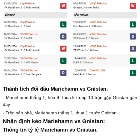
Thành tích đối đầu Mariehamn vs Gnistan:
- Mariehamn thắng 1, hòa 4, thua 5 trong 10 trận gặp Gnistan gần
đây.
- Trên sân nhà, Mariehamn thắng 1, thua 1 trước Gnistan.
Nhận định kèo Mariehamn vs Gnistan:
Thông tin tỷ lệ Mariehamn vs Gnistan: