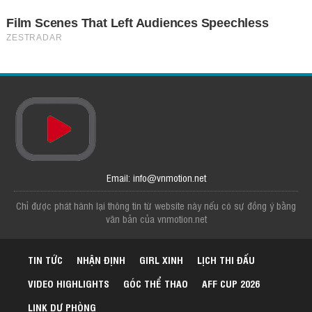
Email: info@vnmotion.net
Chỉ được phát hành lại thông tin từ website này nếu có sự đồng ý bằng
văn bản của vnmotion.net
TIN TỨC
NHẬN ĐỊNH
GIRL XINH
LỊCH THI ĐẤU
VIDEO HIGHLIGHTS
GÓC THỂ THAO
AFF CUP 2026
LINK DỰ PHÒNG