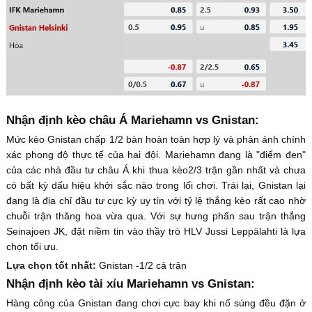
Nhận định kèo châu Á Mariehamn vs Gnistan:
Mức kèo Gnistan chấp 1/2 bàn hoàn toàn hợp lý và phản ánh chính
xác phong độ thực tế của hai đội. Mariehamn đang là "điểm đen"
của các nhà đầu tư châu Á khi thua kèo2/3 trận gần nhất và chưa
có bất kỳ dấu hiệu khởi sắc nào trong lối chơi. Trái lại, Gnistan lại
đang là địa chỉ đầu tư cực kỳ uy tín với tỷ lệ thắng kèo rất cao nhờ
chuỗi trận thăng hoa vừa qua. Với sự hưng phấn sau trận thắng
Seinajoen JK, đặt niềm tin vào thầy trò HLV Jussi Leppälahti là lựa
chọn tối ưu.
Lựa chọn tốt nhất:
Gnistan -1/2 cả trận
Nhận định kèo tài xỉu Mariehamn vs Gnistan:
Hàng công của Gnistan đang chơi cực bay khi nổ súng đều đặn ở