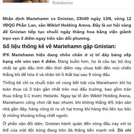
Nhận định Mariehamn vs Gnistan, 23h00 ngày 13/6, vòng 12
VĐQG Phần Lan, sân Wiklof Holding Arena. Đây là cơ hội vàng
để Gnistan tiếp tục chuỗi ngày thăng hoa bằng việc giành
trọn vẹn 3 điểm ngay trên sân đối phương.
Số liệu thống kê về Mariehamn gặp Gnistan:
IFK Mariehamn hiện đang chôn chân ở vị trí đáy bảng xếp
hạng với vỏn vẹn 4 điểm.
Đáng buồn hơn, họ là câu lạc bộ duy
nhất tại giải đấu tính đến thời điểm này chưa biết đến mùi chiến
thắng khi để hòa 4 và nhận tới 5 thất bại sau 9 vòng đấu.
Thống kê chỉ ra chuỗi trận vô cùng bết bát của Mariehamn khi họ
toàn thua cả 3 trận gần nhất trên mọi đấu trường, bao gồm trận
thua trắng 0-1 trước Helsinki. Ngay tại tổ ấm Wiklöf Holding Arena,
Mariehamn cũng chơi rất bạc nhược khi không thắng 4/5 trận sân
nhà gần đây, hàng công tỏ ra vô hại trong khi hàng thủ liên tục bộc
lộ những khoảng trống chết người.
Ở phần sân đối diện, Gnistan hành quân đến vòng đấu này với tư
thế của một đội bóng đang trên đà thăng tiến mạnh mẽ.
Dù chỉ