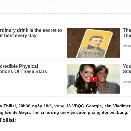
Tbilisi, 20h30 ngày 18/6, vòng 18 VĐQG Georgia, sân Vladimer
 lớn để Gagra Tbilisi hướng tới việc cuốn phăng đội bét bảng.
bilisi: