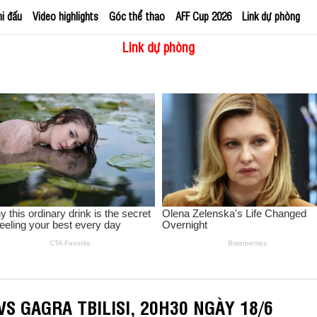
hi đấu
Video highlights
Góc thể thao
AFF Cup 2026
Link dự phòng
Link dự phòng
 GAGRA TBILISI, 20H30 NGÀY 18/6