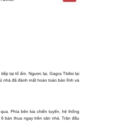
iếp tại tổ ấm. Ngược lại, Gagra Tbilisi lại
chủ nhà đã đánh mất hoàn toàn bản lĩnh và
qua. Phía bên kia chiến tuyến, hệ thống
 6 bàn thua ngay trên sân nhà. Trận đấu