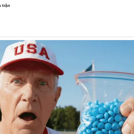
ả trận