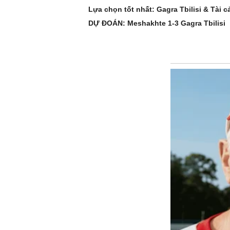
Lựa chọn tốt nhất: Gagra Tbilisi & Tài c
DỰ ĐOÁN: Meshakhte 1-3 Gagra Tbilisi