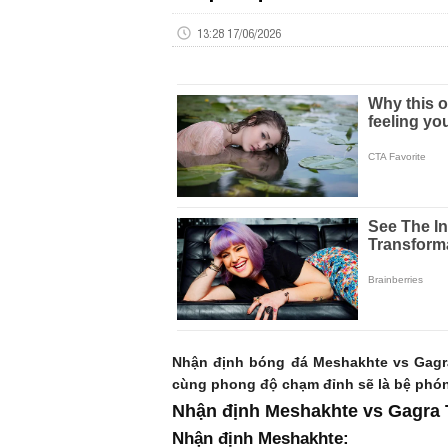
13:28 17/06/2026
Nhận định bóng đá Meshakhte vs Gagra 
cùng phong độ chạm đỉnh sẽ là bệ phóng
Nhận định Meshakhte vs Gagra T
Nhận định Meshakhte: