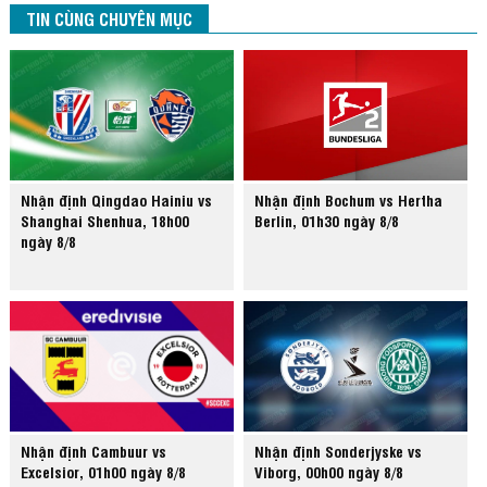
TIN CÙNG CHUYÊN MỤC
Nhận định Qingdao Hainiu vs
Nhận định Bochum vs Hertha
Shanghai Shenhua, 18h00
Berlin, 01h30 ngày 8/8
ngày 8/8
Nhận định Cambuur vs
Nhận định Sonderjyske vs
Excelsior, 01h00 ngày 8/8
Viborg, 00h00 ngày 8/8