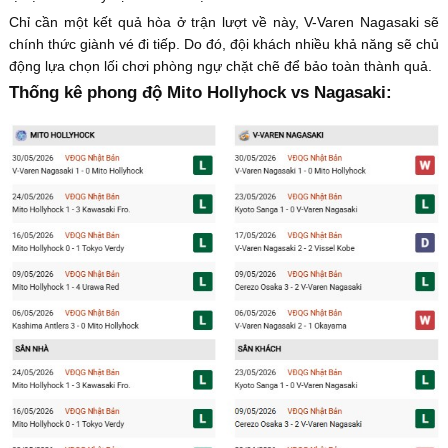
Chỉ cần một kết quả hòa ở trận lượt về này, V-Varen Nagasaki sẽ
chính thức giành vé đi tiếp. Do đó, đội khách nhiều khả năng sẽ chủ
động lựa chọn lối chơi phòng ngự chặt chẽ để bảo toàn thành quả.
Thống kê phong độ Mito Hollyhock vs Nagasaki: