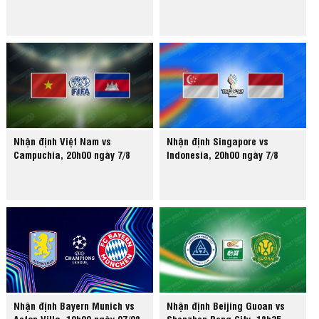
Nhận định Việt Nam vs
Nhận định Singapore vs
Campuchia, 20h00 ngày 7/8
Indonesia, 20h00 ngày 7/8
Nhận định Bayern Munich vs
Nhận định Beijing Guoan vs
Aston Villa, 19h00 ngày 07/08
Shenzhen Peng City, 18h35