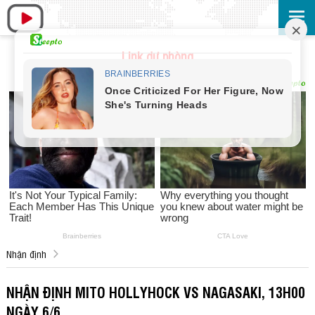
Link dự phòng
Nhận định
NHẬN ĐỊNH MITO HOLLYHOCK VS NAGASAKI, 13H00
NGÀY 6/6