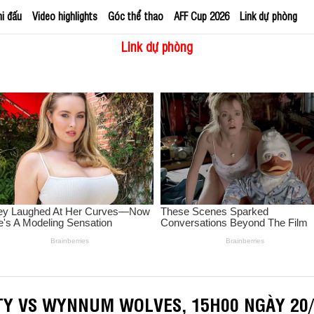
hi đấu
Video highlights
Góc thể thao
AFF Cup 2026
Link dự phòng
Link dự phòng
TY VS WYNNUM WOLVES, 15H00 NGÀY 20/