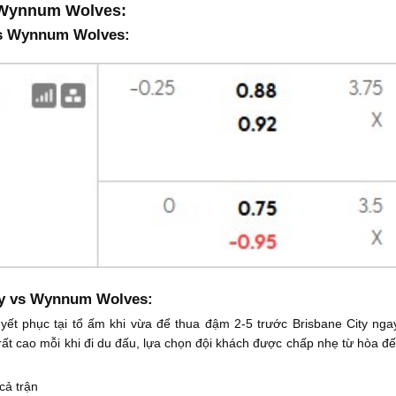
s Wynnum Wolves:
 vs Wynnum Wolves:
ty vs Wynnum Wolves:
yết phục tại tổ ấm khi vừa để thua đậm 2-5 trước Brisbane City ng
 rất cao mỗi khi đi du đấu, lựa chọn đội khách được chấp nhẹ từ hòa 
cả trận