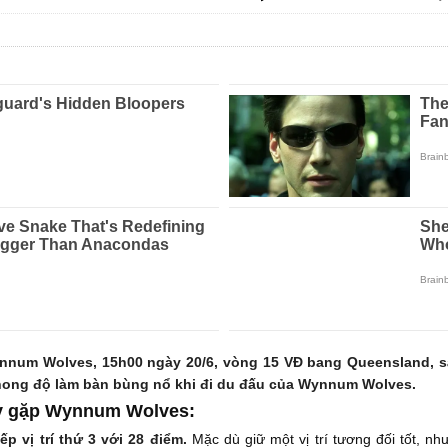
nnum Wolves, 15h00 ngày 20/6, vòng 15 VĐ bang Queensland, sâ
 phong độ làm bàn bùng nổ khi đi du đấu của Wynnum Wolves.
ity gặp Wynnum Wolves:
ếp vị trí thứ 3 với 28 điểm.
Mặc dù giữ một vị trí tương đối tốt, n