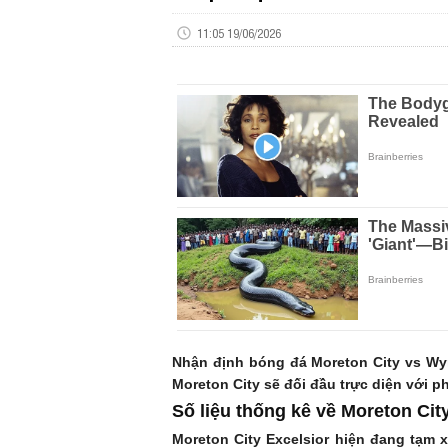
11:05 19/06/2026
Nhận định bóng đá Moreton City vs Wy
Moreton City sẽ đối đầu trực diện với
Số liệu thống kê về Moreton C
Moreton City Excelsior hiện đang tạm x