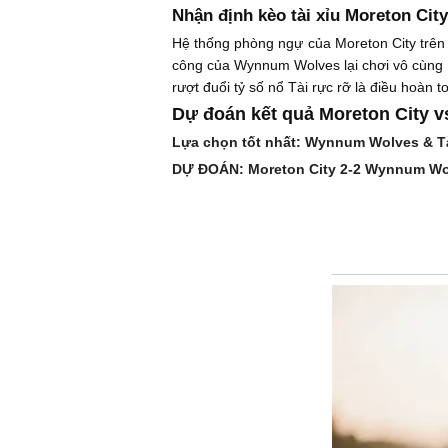
Nhận định kèo tài xỉu Moreton Ci
Hệ thống phòng ngự của Moreton City trên s
công của Wynnum Wolves lại chơi vô cùng 
rượt đuổi tỷ số nổ Tài rực rỡ là điều hoàn 
Dự đoán kết quả Moreton City 
Lựa chọn tốt nhất: Wynnum Wolves & Tà
DỰ ĐOÁN: Moreton City 2-2 Wynnum Wo