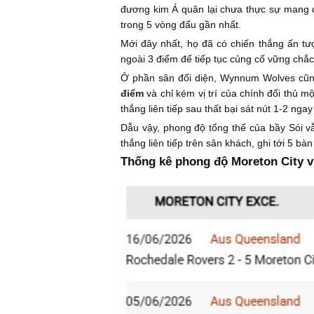
đương kim Á quân lại chưa thực sự mang đế
trong 5 vòng đấu gần nhất.
Mới đây nhất, họ đã có chiến thắng ấn tư
ngoài 3 điểm để tiếp tục củng cố vững chắc 
Ở phần sân đối diện, Wynnum Wolves cũng
điểm
và chỉ kém vị trí của chính đối thủ
thắng liên tiếp sau thất bại sát nút 1-2 ng
Dẫu vậy, phong độ tổng thể của bầy Sói vẫ
thắng liên tiếp trên sân khách, ghi tới 5 bàn
Thống kê phong độ Moreton City