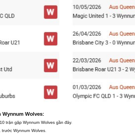
 vs Wynnum Wolves:
ng 10 trận gặp Wynnum Wolves gần đây.
 1 trước Wynnum Wolves.