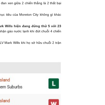
an xen giữa 2 chiến thắng là 2 thất bại
mục tiêu của Moreton City không gì khác
rk Wills hiện đang đứng thứ 5 với 23
hận gáo nước lạnh khi đứt chuỗi 4 chiến
LV Mark Wills khi họ sở hữu chuỗi 2 trận