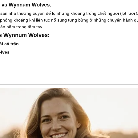
ty vs Wynnum Wolves:
ân nhà thường xuyên để lộ những khoảng trống chết người (lọt lưới 5 
phóng khoáng khi liên tục nổ súng tưng bừng ở những chuyến hành qu
toàn nằm trong tầm tay.
vs Wynnum Wolves:
i cả trận
lves