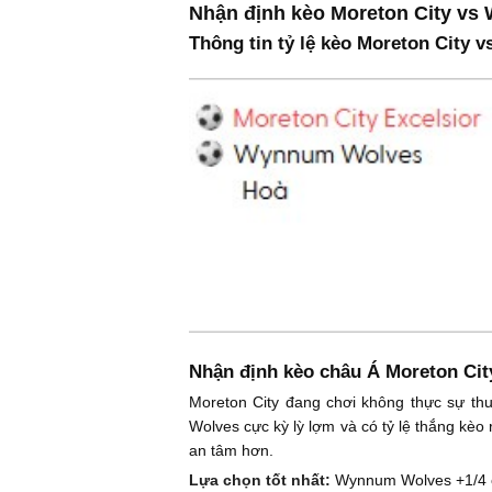
Nhận định kèo Moreton City v
Thông tin tỷ lệ kèo Moreton City
Nhận định kèo châu Á Moreton Ci
Moreton City đang chơi không thực sự thu
Wolves cực kỳ lỳ lợm và có tỷ lệ thắng kèo
an tâm hơn.
Lựa chọn tốt nhất:
Wynnum Wolves +1/4 